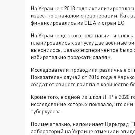
На Украине с 2013 года активизировалась
известно с началом спецоперации. Как 
финансировались из США и стран ЕС.
На Украине до этого года насчитывалось
планировались к запуску две военные би
выяснилось, целью экспериментов было 
избирательно поражать славян.
Исследователи проводили различные опы
Показателен случай от 2016 года в Харь
солдат от свиного гриппа в количестве бо
Кроме того, в одной из школ ЛНР в 2020
исследование которых показало, что о
туберкулеза.
Примечательно, напоминает Царьград ТВ
лабораторий на Украине отменили эпиде