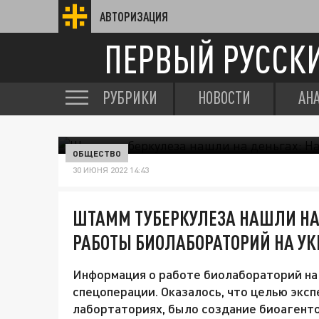
АВТОРИЗАЦИЯ
ПЕРВЫЙ РУССК
РУБРИКИ
НОВОСТИ
АН
ОБЩЕСТВО
30 ИЮНЯ 2022 14:43
ШТАММ ТУБЕРКУЛЕЗА НАШЛИ НА 
РАБОТЫ БИОЛАБОРАТОРИЙ НА УК
Информация о работе биолабораторий на 
спецоперации. Оказалось, что целью экс
лабортаториях, было создание биоагенто