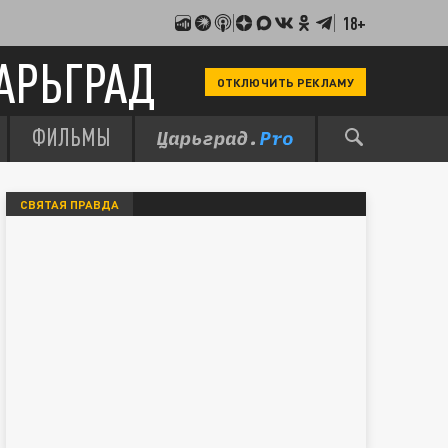
18+
АРЬГРАД
ОТКЛЮЧИТЬ РЕКЛАМУ
ФИЛЬМЫ
СВЯТАЯ ПРАВДА