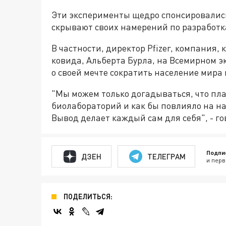
Эти эксперименты щедро спонсировались
скрывают своих намерений по разработка
В частности, директор Pfizer, компания,
ковида, Альберта Бурла, на Всемирном 
о своей мечте сократить население мира 
"Мы можем только догадываться, что пл
биолабораторий и как бы повлияло на н
Вывод делает каждый сам для себя", - г
Подпи
ДЗЕН
ТЕЛЕГРАМ
и перв
ПОДЕЛИТЬСЯ: