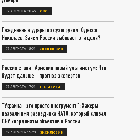
07 АВГУСТА 20:45
СВО
Ежедневные удары по сухогрузам. Одесса.
Николаев. Зачем Россия выбивает эти цели?
07 АВГУСТА 18:21
ЭКСКЛЮЗИВ
Россия ставит Армении новый ультиматум: Что
будет дальше – прогноз экспертов
07 АВГУСТА 17:21
ПОЛИТИКА
"Украина - это просто инструмент": Хакеры
назвали имя разведчика НАТО, который сливал
СБУ координаты объектов в России
07 АВГУСТА 15:20
ЭКСКЛЮЗИВ