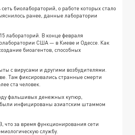
 сеть биолабораторий, о работе которых стало
выяснилось ранее, данные лаборатории
 15 лабораторий. В конце февраля
олаборатории США — в Киеве и Одессе. Как
создание биоагентов, способных
ты с вирусами и другими возбудителями.
кове. Там фиксировались странные смерти
лее ста человек.
 году фальшивых денежных купюр,
ни были инфицированы азиатским штаммом
, что за время функционирования сети
миологическую службу.