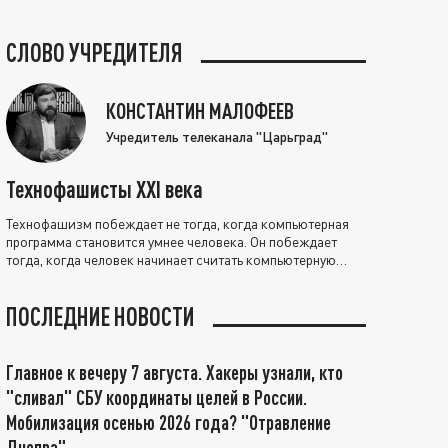
СЛОВО УЧРЕДИТЕЛЯ
КОНСТАНТИН МАЛОФЕЕВ
Учредитель телеканала "Царьград"
Технофашисты XXI века
Технофашизм побеждает не тогда, когда компьютерная
программа становится умнее человека. Он побеждает
тогда, когда человек начинает считать компьютерную
программу нравственно выше себя.
ПОСЛЕДНИЕ НОВОСТИ
Главное к вечеру 7 августа. Хакеры узнали, кто
"сливал" СБУ координаты целей в России.
Мобилизация осенью 2026 года? "Отравление
Днепра"