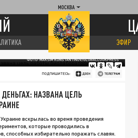
МОСКВА
ИЙ
Ц
АЛИТИКА
ЭФИР
ФОТО: MAKSIM KONSTANTINOV/GLOBALLOOKPRESS
ПОДПИШИТЕСЬ:
ДЕНЬГАХ: НАЗВАНА ЦЕЛЬ
РАИНЕ
Украине вскрылась во время проведения
периментов, которые проводились в
в, способных избирательно поражать славян.