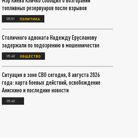
Мэр Киева Кличко сообщил о возгорании
топливных резервуаров после взрывов
05:51
ПОЛИТИКА
Столичного адвоката Надежду Ерусланову
задержали по подозрению в мошенничестве
05:40
ОБЩЕСТВО
Ситуация в зоне СВО сегодня, 8 августа 2026
года: карта боевых действий, освобождение
Анискино и последние новости
05:40