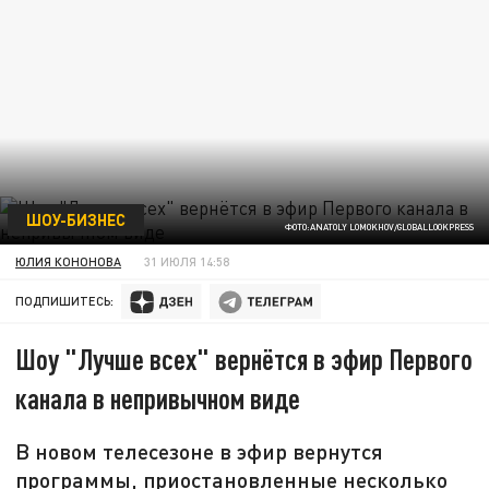
ШОУ-БИЗНЕС
ФОТО:ANATOLY LOMOKHOV/GLOBALLOOKPRESS
ЮЛИЯ КОНОНОВА
31 ИЮЛЯ 14:58
ПОДПИШИТЕСЬ:
Шоу "Лучше всех" вернётся в эфир Первого
канала в непривычном виде
В новом телесезоне в эфир вернутся
программы, приостановленные несколько