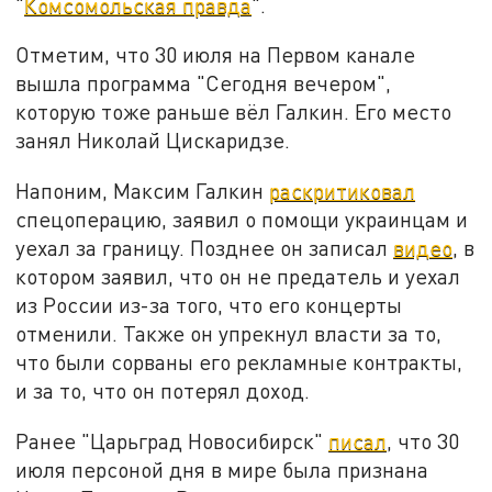
"
Комсомольская правда
".
Отметим, что 30 июля на Первом канале
вышла программа "Сегодня вечером",
которую тоже раньше вёл Галкин. Его место
занял Николай Цискаридзе.
Напоним, Максим Галкин
раскритиковал
спецоперацию, заявил о помощи украинцам и
уехал за границу. Позднее он записал
видео
, в
котором заявил, что он не предатель и уехал
из России из-за того, что его концерты
отменили. Также он упрекнул власти за то,
что были сорваны его рекламные контракты,
и за то, что он потерял доход.
Ранее "Царьград Новосибирск"
писал
, что 30
июля персоной дня в мире была признана