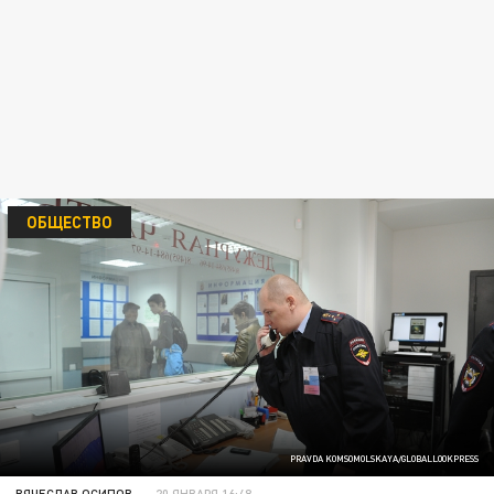
ОБЩЕСТВО
PRAVDA KOMSOMOLSKAYA/GLOBALLOOKPRESS
ВЯЧЕСЛАВ ОСИПОВ
20 ЯНВАРЯ 16:48