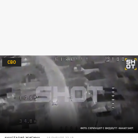
СВО
ФОТО: СКРИНШОТ С ВИДЕО/ТГ-КАНАЛ SHOT.
АНАСТАСИЯ ЖИГИНА
18 ЯНВАРЯ 22:48