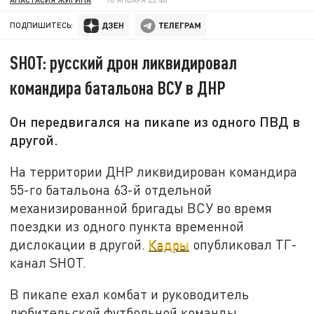
ПОДПИШИТЕСЬ:
SHOT: русский дрон ликвидировал
командира батальона ВСУ в ДНР
Он передвигался на пикапе из одного ПВД в
другой.
На территории ДНР ликвидирован командира
55-го батальона 63-й отдельной
механизированной бригады ВСУ во время
поездки из одного пункта временной
дислокации в другой.
Кадры
опубликовал ТГ-
канал SHOT.
В пикапе ехал комбат и руководитель
любительской футбольной команды