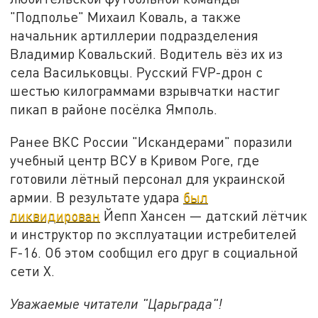
"Подполье" Михаил Коваль, а также
начальник артиллерии подразделения
Владимир Ковальский. Водитель вёз их из
села Васильковцы. Русский FVP-дрон с
шестью килограммами взрывчатки настиг
пикап в районе посёлка Ямполь.
Ранее ВКС России "Искандерами" поразили
учебный центр ВСУ в Кривом Роге, где
готовили лётный персонал для украинской
армии. В результате удара
был
ликвидирован
Йепп Хансен — датский лётчик
и инструктор по эксплуатации истребителей
F-16. Об этом сообщил его друг в социальной
сети Х.
Уважаемые читатели "Царьграда"!