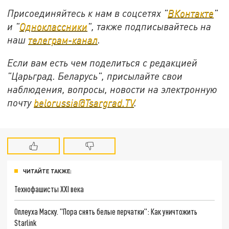
Присоединяйтесь к нам в соцсетях "
ВКонтакте
"
и "
Одноклассники
", также подписывайтесь на
наш
телеграм-канал
.
Если вам есть чем поделиться с редакцией
"Царьград. Беларусь", присылайте свои
наблюдения, вопросы, новости на электронную
почту
belorussia@Tsargrad.TV
.
ЧИТАЙТЕ ТАКЖЕ:
Технофашисты XXI века
Оплеуха Маску. "Пора снять белые перчатки": Как уничтожить
Starlink