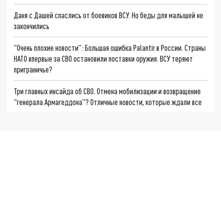
Даня с Дашей спаслись от боевиков ВСУ. Но беды для малышей не
закончились
"Очень плохие новости": Большая ошибка Palantir в России. Страны
НАТО впервые за СВО остановили поставки оружия. ВСУ теряют
приграничье?
Три главных инсайда об СВО. Отмена мобилизации и возвращение
"генерала Армагеддона"? Отличные новости, которые ждали все