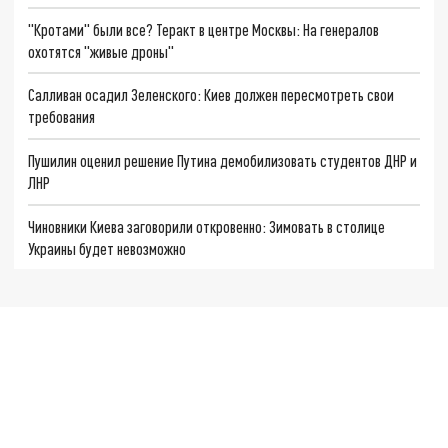
"Кротами" были все? Теракт в центре Москвы: На генералов
охотятся "живые дроны"
Салливан осадил Зеленского: Киев должен пересмотреть свои
требования
Пушилин оценил решение Путина демобилизовать студентов ДНР и
ЛНР
Чиновники Киева заговорили откровенно: Зимовать в столице
Украины будет невозможно