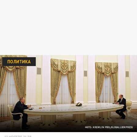
ПОЛИТИКА
ФОТО: KREMLIN POOL/GLOBALLOOKPRESS
13 НОЯБРЯ 21:39