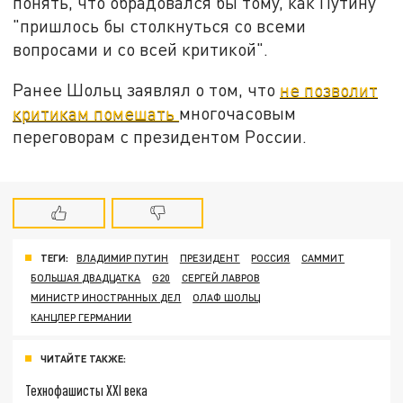
понять, что обрадовался бы тому, как Путину
"пришлось бы столкнуться со всеми
вопросами и со всей критикой".
Ранее Шольц заявлял о том, что
не позволит
критикам помешать
многочасовым
переговорам с президентом России.
ТЕГИ:
ВЛАДИМИР ПУТИН
ПРЕЗИДЕНТ
РОССИЯ
САММИТ
БОЛЬШАЯ ДВАДЦАТКА
G20
СЕРГЕЙ ЛАВРОВ
МИНИСТР ИНОСТРАННЫХ ДЕЛ
ОЛАФ ШОЛЬЦ
КАНЦЛЕР ГЕРМАНИИ
ЧИТАЙТЕ ТАКЖЕ:
Технофашисты XXI века