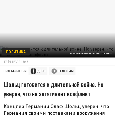
ПОЛИТИКА
IMAGO/KIRA HOFMANN/GLOBALLOOKPRESS
17 ФЕВРАЛЯ 19:49
ПОДПИШИТЕСЬ:
Шольц готовится к длительной войне. Но
уверен, что не затягивает конфликт
Канцлер Германии Олаф Шольц уверен, что
Германия своими поставками вооружения