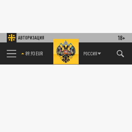
18+
АВТОРИЗАЦИЯ
89.93 EUR
РОССИЯ