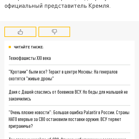
официальный представитель Кремля.
ЧИТАЙТЕ ТАКЖЕ:
Технофашисты XXI века
"Кротами" были все? Теракт в центре Москвы: На генералов
охотятся "живые дроны"
Даня с Дашей спаслись от боевиков ВСУ. Но беды для малышей не
закончились
"Очень плохие новости": Большая ошибка Palantir в России. Страны
НАТО впервые за СВО остановили поставки оружия. ВСУ теряют
приграничье?