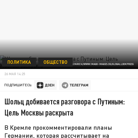
ПОЛИТИКА
ОБЩЕСТВО
ФОТО: © IMAGO/JÜRGEN HEINRICH/WWW.IMAGO-IMAGES.DE/GLOBALLOOKPRESS
26 МАЯ 14:25
ПОДПИШИТЕСЬ:
Шольц добивается разговора с Путиным:
Цель Москвы раскрыта
В Кремле прокомментировали планы
Германии, которая рассчитывает на