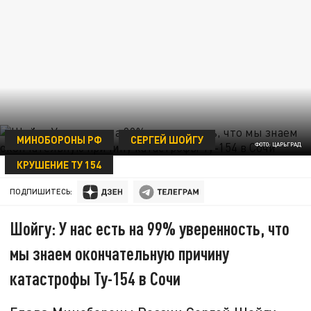
МИНОБОРОНЫ РФ
СЕРГЕЙ ШОЙГУ
ФОТО: ЦАРЬГРАД
КРУШЕНИЕ ТУ 154
24 МАЯ 11:38
ПОДПИШИТЕСЬ:
Шойгу: У нас есть на 99% уверенность, что
мы знаем окончательную причину
катастрофы Ту-154 в Сочи