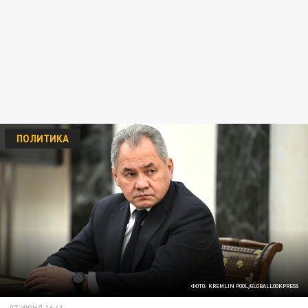
ПОЛИТИКА
ФОТО: KREMLIN POOL/GLOBALLOOKPRESS
07 ИЮНЯ 16:41