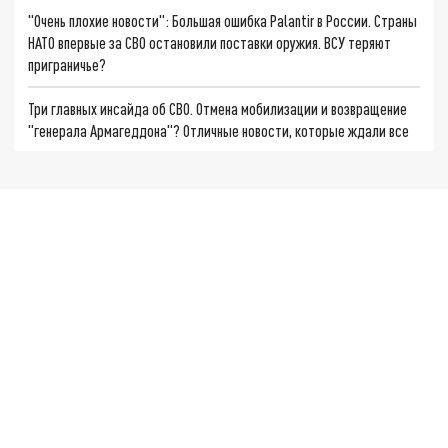
"Очень плохие новости": Большая ошибка Palantir в России. Страны
НАТО впервые за СВО остановили поставки оружия. ВСУ теряют
приграничье?
Три главных инсайда об СВО. Отмена мобилизации и возвращение
"генерала Армагеддона"? Отличные новости, которые ждали все