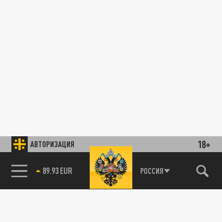
18+
АВТОРИЗАЦИЯ
89.93 EUR
РОССИЯ