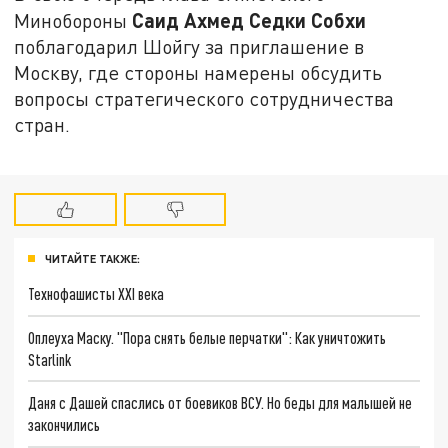
Саид Ахмед Седки Собхи
Минобороны
поблагодарил Шойгу за приглашение в
Москву, где стороны намерены обсудить
вопросы стратегического сотрудничества
стран.
ЧИТАЙТЕ ТАКЖЕ:
Технофашисты XXI века
Оплеуха Маску. "Пора снять белые перчатки": Как уничтожить
Starlink
Даня с Дашей спаслись от боевиков ВСУ. Но беды для малышей не
закончились