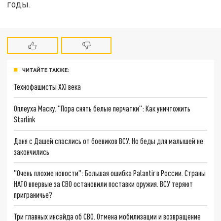
годы.
ЧИТАЙТЕ ТАКЖЕ:
Технофашисты XXI века
Оплеуха Маску. "Пора снять белые перчатки": Как уничтожить
Starlink
Даня с Дашей спаслись от боевиков ВСУ. Но беды для малышей не
закончились
"Очень плохие новости": Большая ошибка Palantir в России. Страны
НАТО впервые за СВО остановили поставки оружия. ВСУ теряют
приграничье?
Три главных инсайда об СВО. Отмена мобилизации и возвращение