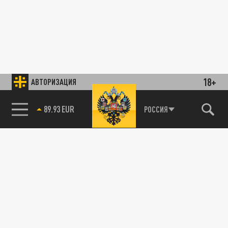
18+
АВТОРИЗАЦИЯ
89.93 EUR
РОССИЯ