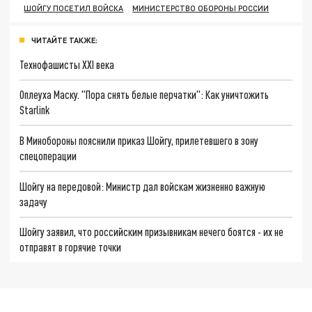
ШОЙГУ ПОСЕТИЛ ВОЙСКА
МИНИСТЕРСТВО ОБОРОНЫ РОССИИ
ЧИТАЙТЕ ТАКЖЕ:
Технофашисты XXI века
Оплеуха Маску. "Пора снять белые перчатки": Как уничтожить
Starlink
В Минобороны пояснили приказ Шойгу, прилетевшего в зону
спецоперации
Шойгу на передовой: Министр дал войскам жизненно важную
задачу
Шойгу заявил, что российским призывникам нечего боятся - их не
отправят в горячие точки