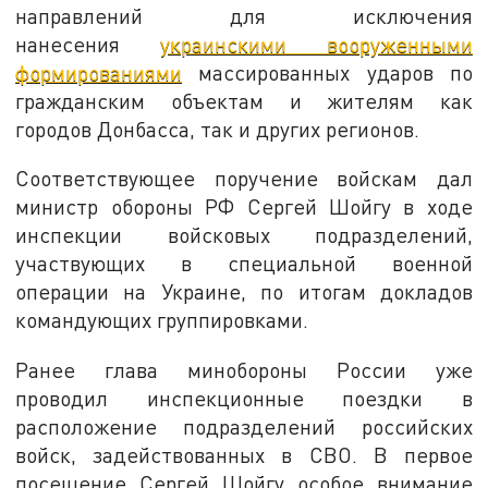
направлений для исключения
нанесения
украинскими вооруженными
формированиями
массированных ударов по
гражданским объектам и жителям как
городов Донбасса, так и других регионов.
Соответствующее поручение войскам дал
министр обороны РФ Сергей Шойгу в ходе
инспекции войсковых подразделений,
участвующих в специальной военной
операции на Украине, по итогам докладов
командующих группировками.
Ранее глава минобороны России уже
проводил инспекционные поездки в
расположение подразделений российских
войск, задействованных в СВО. В первое
посещение Сергей Шойгу особое внимание