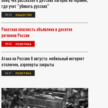
Боец Чех рассказал о детских лагерях на Украине,
где учат "убивать русских"
05:23
ОБЩЕСТВО
Ракетная опасность объявлена в десятке
регионов России
05:02
ПОЛИТИКА
Атака на Россию 8 августа: мобильный интернет
отключен, аэропорты закрыты
04:21
ПОЛИТИКА