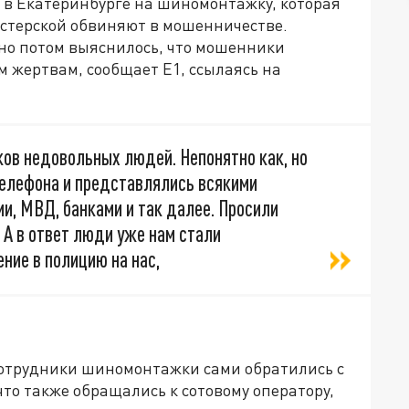
 в Екатеринбурге на шиномонтажку, которая
стерской обвиняют в мошенничестве.
но потом выяснилось, что мошенники
м жертвам, сообщает Е1, ссылаясь на
нков недовольных людей. Непонятно как, но
телефона и представлялись всякими
и, МВД, банками и так далее. Просили
 А в ответ люди уже нам стали
ние в полицию на нас,
 сотрудники шиномонтажки сами обратились с
то также обращались к сотовому оператору,