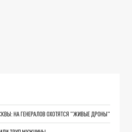
ОСКВЫ: НА ГЕНЕРАЛОВ ОХОТЯТСЯ "ЖИВЫЕ ДРОНЫ"
ЖИЛИ ТРУП МУЖЧИНЫ