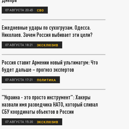
07 АВГУСТА 20:45
СВО
Ежедневные удары по сухогрузам. Одесса.
Николаев. Зачем Россия выбивает эти цели?
07 АВГУСТА 18:21
ЭКСКЛЮЗИВ
Россия ставит Армении новый ультиматум: Что
будет дальше – прогноз экспертов
07 АВГУСТА 17:21
ПОЛИТИКА
"Украина - это просто инструмент": Хакеры
назвали имя разведчика НАТО, который сливал
СБУ координаты объектов в России
07 АВГУСТА 15:20
ЭКСКЛЮЗИВ