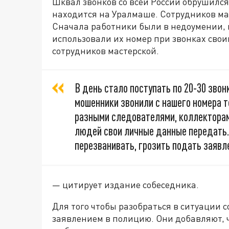
Шквал звонков со всей России обрушился
находится на Уралмаше. Сотрудников ма
Сначала работники были в недоумении, 
использовали их номер при звонках свои
сотрудников мастерской.
В день стало поступать по 20-30 зво
мошенники звонили с нашего номера 
разными следователями, коллекторам
людей свои личные данные передать.
перезванивать, грозить подать заявле
— цитирует издание собеседника.
Для того чтобы разобраться в ситуации
заявлением в полицию. Они добавляют, ч