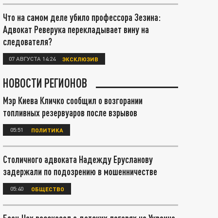
Что на самом деле убило профессора Зезина:
Адвокат Реверука перекладывает вину на
следователя?
07 АВГУСТА 14:24
ЭКСКЛЮЗИВ
НОВОСТИ РЕГИОНОВ
Мэр Киева Кличко сообщил о возгорании
топливных резервуаров после взрывов
05:51
ПОЛИТИКА
Столичного адвоката Надежду Ерусланову
задержали по подозрению в мошенничестве
05:40
ОБЩЕСТВО