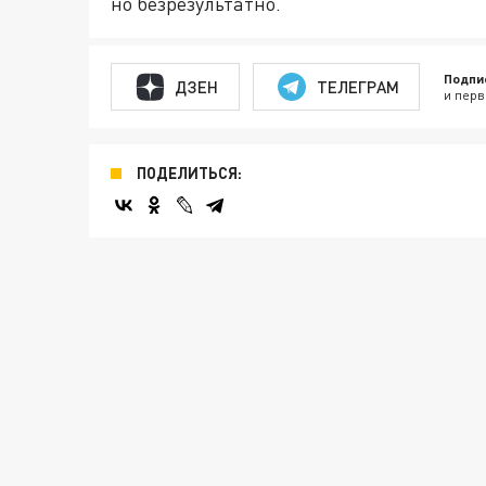
но безрезультатно.
Подпи
ДЗЕН
ТЕЛЕГРАМ
и перв
ПОДЕЛИТЬСЯ: