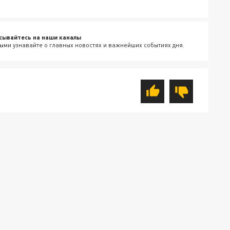
сывайтесь на наши каналы
ыми узнавайте о главных новостях и важнейших событиях дня.