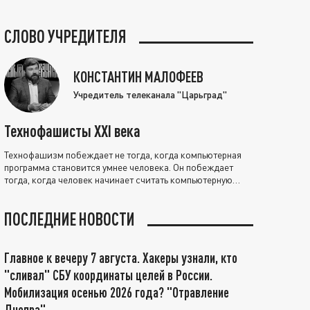
СЛОВО УЧРЕДИТЕЛЯ
КОНСТАНТИН МАЛОФЕЕВ
Учредитель телеканала "Царьград"
Технофашисты XXI века
Технофашизм побеждает не тогда, когда компьютерная
программа становится умнее человека. Он побеждает
тогда, когда человек начинает считать компьютерную
программу нравственно выше себя.
ПОСЛЕДНИЕ НОВОСТИ
Главное к вечеру 7 августа. Хакеры узнали, кто
"сливал" СБУ координаты целей в России.
Мобилизация осенью 2026 года? "Отравление
Днепра"