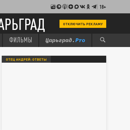
18+
АРЬГРАД
ОТКЛЮЧИТЬ РЕКЛАМУ
ФИЛЬМЫ
ОТЕЦ АНДРЕЙ: ОТВЕТЫ