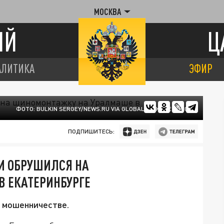
МОСКВА
ИЙ
Ц
АЛИТИКА
ЭФИР
ФОТО: BULKIN SERGEY/NEWS.RU VIA GLOBALLOOKPRESS.COM
ПОДПИШИТЕСЬ:
И ОБРУШИЛСЯ НА
 ЕКАТЕРИНБУРГЕ
 мошенничестве.