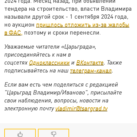
2024 года. Месяц назад, при объявлении
тендера на строительство, власти Владимира
называли другой срок - 1 сентября 2024 года,
но аукцион
пришлось отложить из-за жалобы
в ФАС,
поэтому и сроки перенесли.
Уважаемые читатели «Царьграда»,
присоединяйтесь к нам в
соцсетях
Одноклассники
и
ВКонтакте
. Также
подписывайтесь на наш
телеграм-канал
.
Если вам есть чем поделиться с редакцией
"Царьград Владимир/Иваново", присылайте
свои наблюдения, вопросы, новости на
электронную почту
vladimir@tsargrad.tv