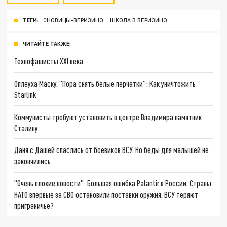
ТЕГИ:
СНОВИЦЫ-ВЕРИЗИНО
ШКОЛА В ВЕРИЗИНО
ЧИТАЙТЕ ТАКЖЕ:
Технофашисты XXI века
Оплеуха Маску. "Пора снять белые перчатки": Как уничтожить
Starlink
Коммунисты требуют установить в центре Владимира памятник
Сталину
Даня с Дашей спаслись от боевиков ВСУ. Но беды для малышей не
закончились
"Очень плохие новости": Большая ошибка Palantir в России. Страны
НАТО впервые за СВО остановили поставки оружия. ВСУ теряют
приграничье?