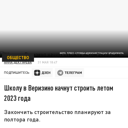
ФОТО: ПРЕСС-СЛУЖБА АДМИНИСТРАЦИИ ВЛАДИМИРА.
ОБЩЕСТВО
АННА ДЕКТЯРЁВА
31 МАЯ 18:47
ПОДПИШИТЕСЬ:
Школу в Веризино начнут строить летом
2023 года
Закончить строительство планируют за
полтора года.