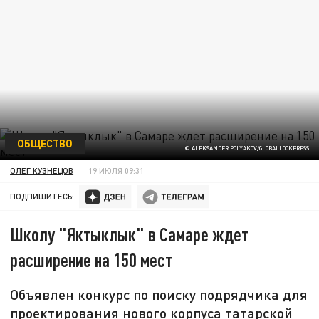
ОБЩЕСТВО
© ALEKSANDER POLYAKOV/GLOBALLOOKPRESS
ОЛЕГ КУЗНЕЦОВ
19 ИЮЛЯ 09:31
ПОДПИШИТЕСЬ:
Школу "Яктыклык" в Самаре ждет
расширение на 150 мест
Объявлен конкурс по поиску подрядчика для
проектирования нового корпуса татарской