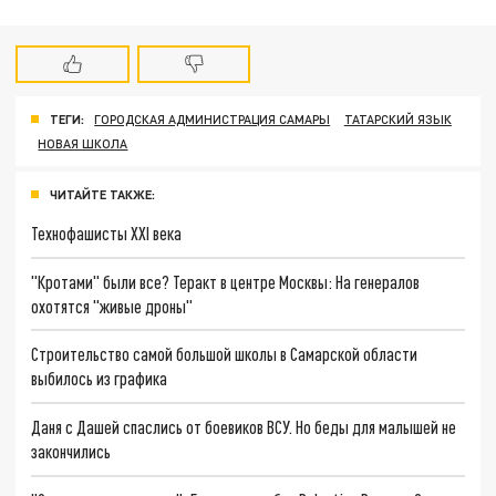
ТЕГИ:
ГОРОДСКАЯ АДМИНИСТРАЦИЯ САМАРЫ
ТАТАРСКИЙ ЯЗЫК
НОВАЯ ШКОЛА
ЧИТАЙТЕ ТАКЖЕ:
Технофашисты XXI века
"Кротами" были все? Теракт в центре Москвы: На генералов
охотятся "живые дроны"
Строительство самой большой школы в Самарской области
выбилось из графика
Даня с Дашей спаслись от боевиков ВСУ. Но беды для малышей не
закончились