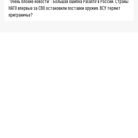
"Очень плохие новости": Большая ошибка Palantir в России. Страны
НАТО впервые за СВО остановили поставки оружия. ВСУ теряют
приграничье?