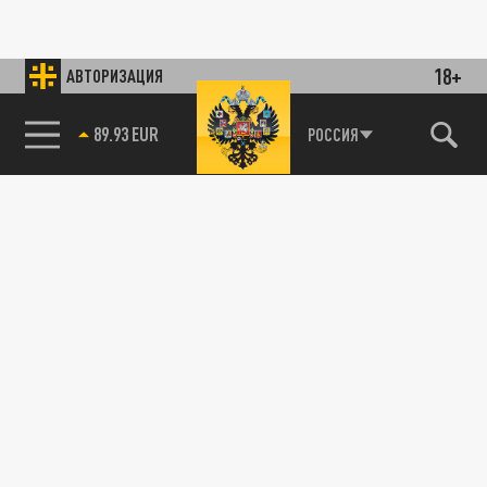
18+
АВТОРИЗАЦИЯ
89.93 EUR
РОССИЯ