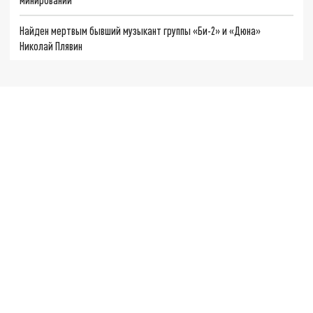
Найден мертвым бывший музыкант группы «Би-2» и «Дюна»
Николай Плявин