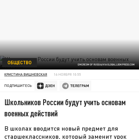
ОБЩЕСТВО
EMERCOM OF RUSSIA/VIA GLOBALLOOKPRESS.COM
КРИСТИНА ВИШНЕВСКАЯ
16 НОЯБРЯ 10:55
ПОДПИШИТЕСЬ:
Школьников России будут учить основам
военных действий
В школах вводится новый предмет для
старшеклассников, который заменит урок