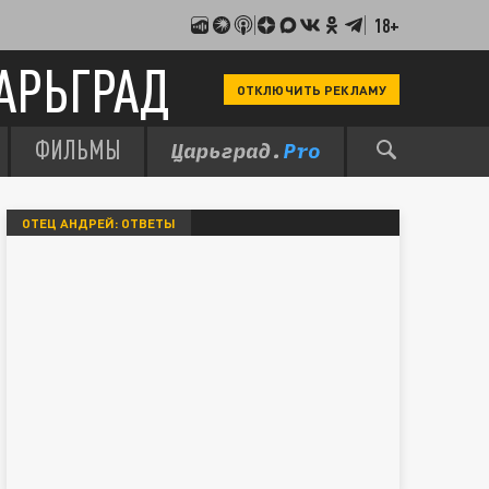
18+
АРЬГРАД
ОТКЛЮЧИТЬ РЕКЛАМУ
ФИЛЬМЫ
ОТЕЦ АНДРЕЙ: ОТВЕТЫ