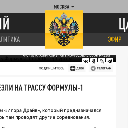
МОСКВА
ИЙ
Ц
АЛИТИКА
ЭФИР
ФОТО: MAKSIM KONSTANTINOV/GLOBAL LOOK PRESS
ПОДПИШИТЕСЬ:
ЗЛИ НА ТРАССУ ФОРМУЛЫ-1
м «Игора Драйв», который предназначался
рь там проводят другие соревнования.