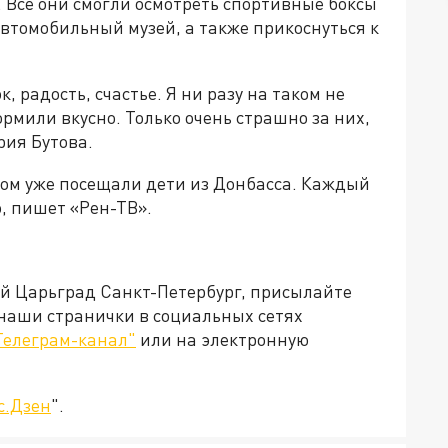
. Все они смогли осмотреть спортивные боксы
втомобильный музей, а также прикоснуться к
 радость, счастье. Я ни разу на таком не
рмили вкусно. Только очень страшно за них,
рия Бутова.
ром уже посещали дети из Донбасса. Каждый
о, пишет «Рен-ТВ».
ей Царьград Санкт-Петербург, присылайте
 наши странички в социальных сетях
Телеграм-канал"
или на электронную
с.Дзен
".