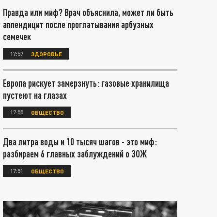
Правда или миф? Врач объяснила, может ли быть
аппендицит после проглатывания арбузных
семечек
17:57
ЗДОРОВЬЕ
Европа рискует замерзнуть: газовые хранилища
пустеют на глазах
17:55
ОБЩЕСТВО
Два литра воды и 10 тысяч шагов - это миф:
разбираем 6 главных заблуждений о ЗОЖ
17:51
ОБЩЕСТВО