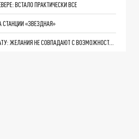
ВЕРЕ: ВСТАЛО ПРАКТИЧЕСКИ ВСЕ
НА СТАНЦИИ «ЗВЕЗДНАЯ»
ПЕТЕРБУРЖЦЫ НАЗВАЛИ ИДЕАЛЬНУЮ ЗАРПЛАТУ: ЖЕЛАНИЯ НЕ СОВПАДАЮТ С ВОЗМОЖНОСТЯМИ