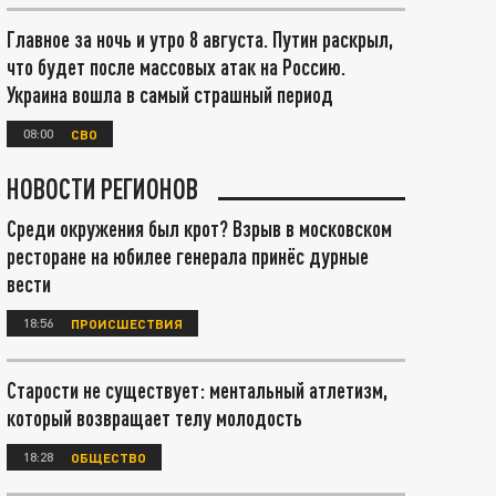
Главное за ночь и утро 8 августа. Путин раскрыл,
что будет после массовых атак на Россию.
Украина вошла в самый страшный период
08:00
СВО
НОВОСТИ РЕГИОНОВ
Среди окружения был крот? Взрыв в московском
ресторане на юбилее генерала принёс дурные
вести
18:56
ПРОИСШЕСТВИЯ
Старости не существует: ментальный атлетизм,
который возвращает телу молодость
18:28
ОБЩЕСТВО