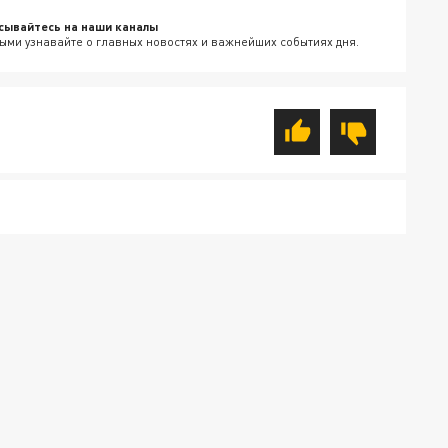
сывайтесь на наши каналы
ыми узнавайте о главных новостях и важнейших событиях дня.