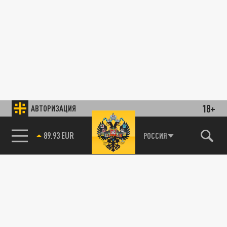
18+
АВТОРИЗАЦИЯ
89.93 EUR
РОССИЯ