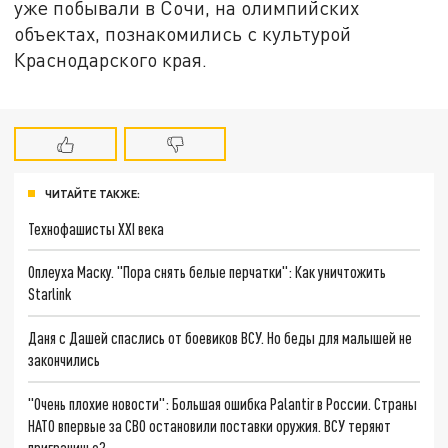
уже побывали в Сочи, на олимпийских
объектах, познакомились с культурой
Краснодарского края.
ЧИТАЙТЕ ТАКЖЕ:
Технофашисты XXI века
Оплеуха Маску. "Пора снять белые перчатки": Как уничтожить
Starlink
Даня с Дашей спаслись от боевиков ВСУ. Но беды для малышей не
закончились
"Очень плохие новости": Большая ошибка Palantir в России. Страны
НАТО впервые за СВО остановили поставки оружия. ВСУ теряют
приграничье?