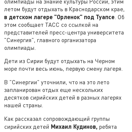
олимпиады на знание культуры России, этим
летом будут отдыхать в Краснодарском крае,
в детском лагере "Орленок" под Туапсе
. Об
этом сообщает ТАСС со ссылкой на
представителей пресс-центра университета
"Синергия", главного организатора
олимпиады.
Дети из Сирии будут отдыхать на Черном
море почти весь июнь, первую смену лагеря.
В "Синергии" уточнили, что на это лето
запланирован отдых еще нескольких
десятков сирийских детей в разных лагерях
нашей страны.
Как рассказал сопровождающий группы
Михаил Кудинов,
сирийских детей
ребята