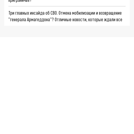
Три главных инсайда об СВО. Отмена мобилизации и возвращение
"генерала Армагеддона"? Отличные новости, которые ждали все