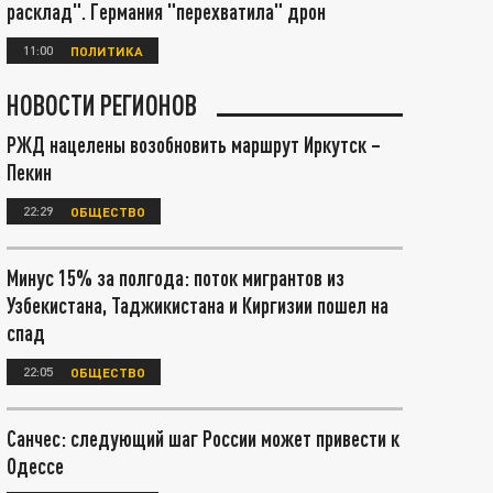
расклад". Германия "перехватила" дрон
11:00
ПОЛИТИКА
НОВОСТИ РЕГИОНОВ
РЖД нацелены возобновить маршрут Иркутск –
Пекин
22:29
ОБЩЕСТВО
Минус 15% за полгода: поток мигрантов из
Узбекистана, Таджикистана и Киргизии пошел на
спад
22:05
ОБЩЕСТВО
Санчес: следующий шаг России может привести к
Одессе