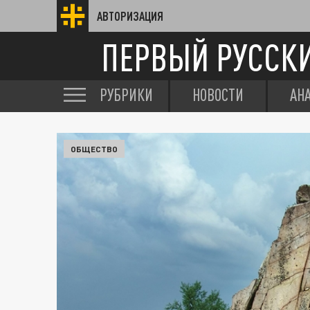
АВТОРИЗАЦИЯ
ПЕРВЫЙ РУССК
РУБРИКИ
НОВОСТИ
АН
ОБЩЕСТВО