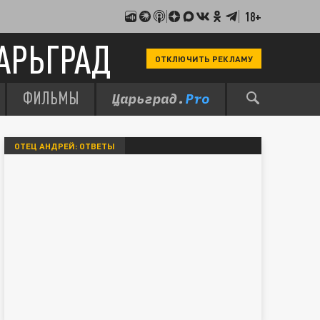
18+
АРЬГРАД
ОТКЛЮЧИТЬ РЕКЛАМУ
ФИЛЬМЫ
ОТЕЦ АНДРЕЙ: ОТВЕТЫ