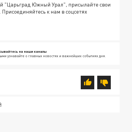
ией "Царьград Южный Урал", присылайте свои
.
Присоединяйтесь к нам в соцсетях
сывайтесь на наши каналы
ыми узнавайте о главных новостях и важнейших событиях дня.
Й