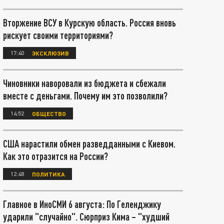
Вторжение ВСУ в Курскую область. Россия вновь
рискует своими территориями?
17:40
ЭКСКЛЮЗИВ
Чиновники наворовали из бюджета и сбежали
вместе с деньгами. Почему им это позволили?
14:52
ОБЩЕСТВО
США нарастили обмен разведданными с Киевом.
Как это отразится на России?
12:48
ПОЛИТИКА
Главное в ИноСМИ 6 августа: По Геленджику
ударили "случайно". Сюрприз Кима – "худший