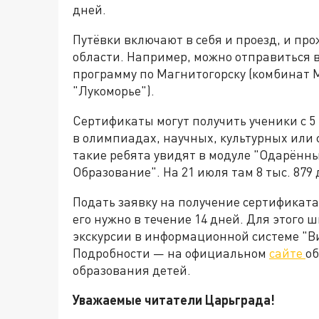
дней.
Путёвки включают в себя и проезд, и пр
области. Например, можно отправиться в
программу по Магнитогорску (комбинат 
"Лукоморье").
Сертификаты могут получить ученики с 5
в олимпиадах, научных, культурных ил
такие ребята увидят в модуле "Одарённы
Образование". На 21 июля там 8 тыс. 879 
Подать заявку на получение сертификат
его нужно в течение 14 дней. Для этого
экскурсии в информационной системе "В
Подробности — на официальном
сайте
об
образования детей.
Уважаемые читатели Царьграда!