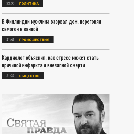
22:00
ПОЛИТИКА
В Финляндии мужчина взорвал дом, перегоняя
самогон в ванной
21:49
ПРОИСШЕСТВИЯ
Кардиолог объяснил, как стресс может стать
причиной инфаркта и внезапной смерти
21:37
ОБЩЕСТВО