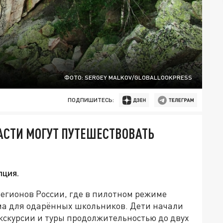
ФОТО: SERGEY MALKOV/GLOBALLOOKPRESS
ПОДПИШИТЕСЬ:
СТИ МОГУТ ПУТЕШЕСТВОВАТЬ
пция.
регионов России, где в пилотном режиме
ма для одарённых школьников. Дети начали
кскурсии и туры продолжительностью до двух