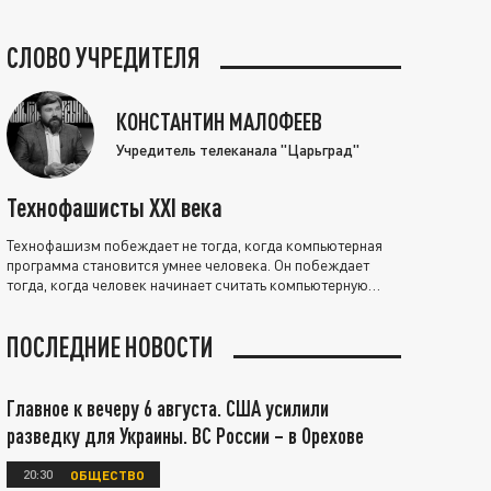
СЛОВО УЧРЕДИТЕЛЯ
КОНСТАНТИН МАЛОФЕЕВ
Учредитель телеканала "Царьград"
Технофашисты XXI века
Технофашизм побеждает не тогда, когда компьютерная
программа становится умнее человека. Он побеждает
тогда, когда человек начинает считать компьютерную
программу нравственно выше себя.
ПОСЛЕДНИЕ НОВОСТИ
Главное к вечеру 6 августа. США усилили
разведку для Украины. ВС России – в Орехове
20:30
ОБЩЕСТВО