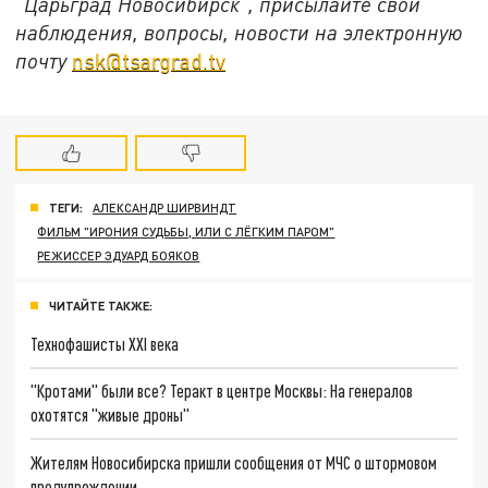
"Царьград Новосибирск", присылайте свои
наблюдения, вопросы, новости на электронную
почту
nsk@tsargrad.tv
ТЕГИ:
АЛЕКСАНДР ШИРВИНДТ
ФИЛЬМ "ИРОНИЯ СУДЬБЫ, ИЛИ С ЛЁГКИМ ПАРОМ"
РЕЖИССЕР ЭДУАРД БОЯКОВ
ЧИТАЙТЕ ТАКЖЕ:
Технофашисты XXI века
"Кротами" были все? Теракт в центре Москвы: На генералов
охотятся "живые дроны"
Жителям Новосибирска пришли сообщения от МЧС о штормовом
предупреждении