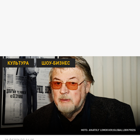
КУЛЬТУРА
ШОУ-БИЗНЕС
ФОТО: ANATOLY LOMOKHOV/GLOBALLOOKPRESS
28 ФЕВРАЛЯ 06:05