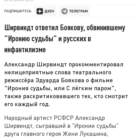
ПОДПИШИТЕСЬ:
Ширвиндт ответил Боякову, обвинившему
"Иронию судьбы" и русских в
инфантилизме
Александр Ширвиндт прокомментировал
нелицеприятные слова театрального
режиссёра Эдуарда Боякова о фильме
"Ирония судьбы, или С лёгким паром",
также раскритиковавшего тех, кто смотрит
его каждый год.
Народный артист РСФСР Александр
Ширвиндт, сыгравший в "Иронии судьбы"
друга главного героя Жени Лукашина,