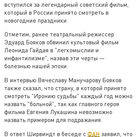
вступился за легендарный советский фильм,
который в России принято смотреть в
новогодние праздники.
Отметим, ранее театральный режиссер
Эдуард Бояков обвинил культовый фильм
Леонида Гайдая в "легкомыслии и
инфантилизме", назвав эти черты —
болезнью нашей эпохи.
В интервью Вячеславу Манучарову Бояков
также сказал, что страну, в которой принято
смотреть "Иронию судьбы" каждый год можно
назвать "больной", так как главного героя
фильма Евгения Лукашина невозможно
назвать примером для подражания.
В ответ Ширвиндт в беседе с
ФАН
заявил, что