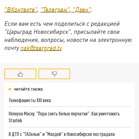
"ВКонтакте"
,
"Телеграм"
,
"Дзен"
.
Если вам есть чем поделиться с редакцией
"Царьград Новосибирск", присылайте свои
наблюдения, вопросы, новости на электронную
почту
nsk@tsargrad.tv
ЧИТАЙТЕ ТАКЖЕ:
Технофашисты XXI века
Оплеуха Маску. "Пора снять белые перчатки": Как уничтожить
Starlink
В ДТП с "ГАЗелью" и "Маздой" в Новосибирске пострадала