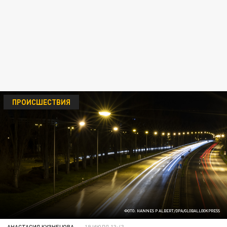
ПРОИСШЕСТВИЯ
ФОТО: HANNES P ALBERT/DPA/GLOBALLOOKPRESS
АНАСТАСИЯ КУЗНЕЦОВА
19 ИЮЛЯ 13:43