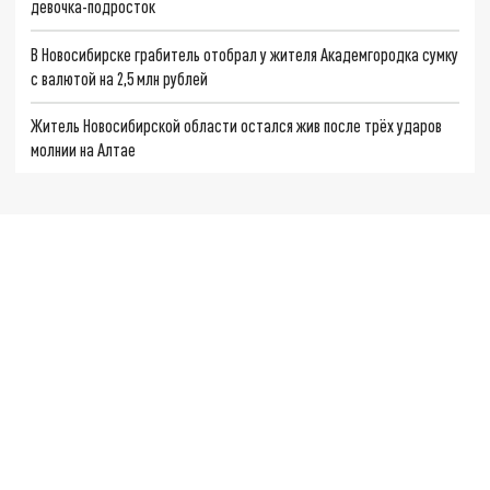
девочка-подросток
В Новосибирске грабитель отобрал у жителя Академгородка сумку
с валютой на 2,5 млн рублей
Житель Новосибирской области остался жив после трёх ударов
молнии на Алтае