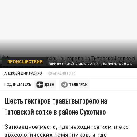
ПРОИСШЕСТВИЯ
ФОТО ПРЕДОСТАВЛЕНО АДМИНИСТРАЦИЕЙ ГОРОДСКОГО ОКРУГА ЧИТА / ADMIN.MSUCHITA.RU
АЛЕКСЕЙ ДМИТРЕНКО
03 АПРЕЛЯ 03:54
ПОДПИШИТЕСЬ:
Шесть гектаров травы выгорело на
Титовской сопке в районе Сухотино
Заповедное место, где находится комплекс
археологических памятников, и где