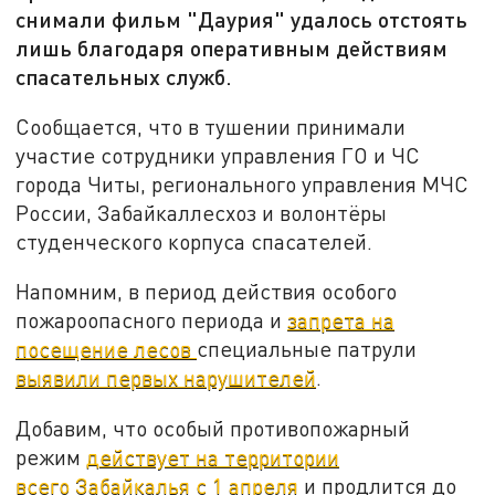
снимали фильм "Даурия" удалось отстоять
лишь благодаря оперативным действиям
спасательных служб.
Сообщается, что в тушении принимали
участие сотрудники управления ГО и ЧС
города Читы, регионального управления МЧС
России, Забайкаллесхоз и волонтёры
студенческого корпуса спасателей.
Напомним, в период действия особого
пожароопасного периода и
запрета на
посещение лесов
специальные патрули
выявили первых нарушителей
.
Добавим, что особый противопожарный
режим
действует на территории
всего Забайкалья с 1 апреля
и продлится до