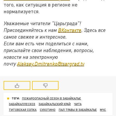
того, как ситуация в регионе не
нормализуется.
Уважаемые читатели "Царьграда"!
Присоединяйтесь к нам
ВКонтакте
. Здесь все
самое свежее и интересное.
Если вам есть чем поделиться с нами,
присылайте свои наблюдения, вопросы,
новости на электронную
почту
Aleksey.Dmitrenko@tsargrad.tv
ТЕГИ:
ПОЖАРООПАСНЫЙ СЕЗОН В ЗАБАЙКАЛЬЕ
ЗАБАЙКАЛЛЕСХОЗ
ЗАБАЙКАЛЬСКИЙ КРАЙ
ЧИТА
ТИТОВСКАЯ СОПКА
СУХОТИНО
ПАЛ ТРАВЫ В ЗАБАЙКАЛЬЕ
МЧС