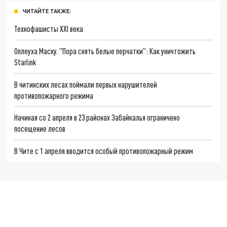
ЧИТАЙТЕ ТАКЖЕ:
Технофашисты XXI века
Оплеуха Маску. "Пора снять белые перчатки": Как уничтожить
Starlink
В читинских лесах поймали первых нарушителей
противопожарного режима
Начиная со 2 апреля в 23 районах Забайкалья ограничено
посещение лесов
В Чите с 1 апреля вводится особый противопожарный режим