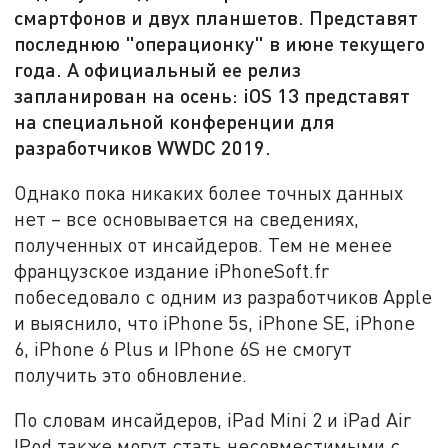
смартфонов и двух планшетов. Представят
последнюю "операционку" в июне текущего
года. А официальный ее релиз
запланирован на осень: iOS 13 представят
на специальной конференции для
разработчиков WWDC 2019.
Однако пока никаких более точных данных
нет – все основывается на сведениях,
полученных от инсайдеров. Тем не менее
французское издание iPhoneSoft.fr
побеседовало с одним из разработчиков Apple
и выяснило, что iPhone 5s, iPhone SE, iPhone
6, iPhone 6 Plus и IPhone 6S не смогут
получить это обновление.
По словам инсайдеров, iPad Mini 2 и iPad Air
IPod также могут стать несовместимыми с