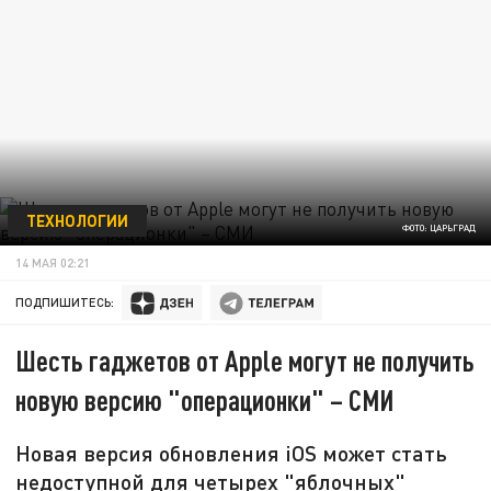
ТЕХНОЛОГИИ
ФОТО: ЦАРЬГРАД
14 МАЯ 02:21
ПОДПИШИТЕСЬ:
Шесть гаджетов от Apple могут не получить
новую версию "операционки" – СМИ
Новая версия обновления iOS может стать
недоступной для четырех "яблочных"