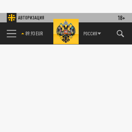
18+
АВТОРИЗАЦИЯ
89.93 EUR
РОССИЯ