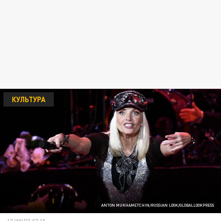
КУЛЬТУРА
ANTON MUKHAMETCHIN/RUSSIAN LOOK/GLOBALLOOKPRESS
17 ИЮЛЯ 07:15