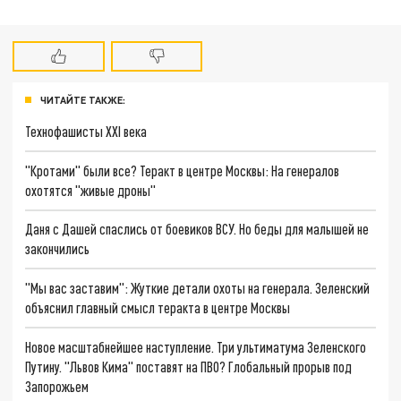
ЧИТАЙТЕ ТАКЖЕ:
Технофашисты XXI века
"Кротами" были все? Теракт в центре Москвы: На генералов
охотятся "живые дроны"
Даня с Дашей спаслись от боевиков ВСУ. Но беды для малышей не
закончились
"Мы вас заставим": Жуткие детали охоты на генерала. Зеленский
объяснил главный смысл теракта в центре Москвы
Новое масштабнейшее наступление. Три ультиматума Зеленского
Путину. "Львов Кима" поставят на ПВО? Глобальный прорыв под
Запорожьем