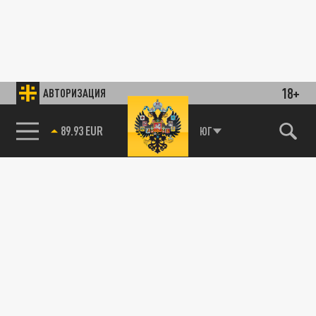
18+
АВТОРИЗАЦИЯ
89.93 EUR
ЮГ