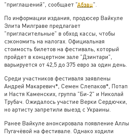
"приглашений", сообщает "
Абзац
".
По информации издания, продюсер Вайкуле
Элита Милграве предлагает
"пригласительные" в обход кассы, чтобы
сэкономить на налогах. Официальная
стоимость билетов на фестиваль, который
пройдет в концертном зале "Дзинтари",
варьируется от 42,5 до 375 евро за один день.
Среди участников фестиваля заявлены
Андрей Макаревич*, Семен Слепаков*, Потап
и Настя Каменских, группа "Би-2" и Николай
Трубач. Ожидалось участие Верки Сердючки,
но артисту запретили выезд с Украины.
Ранее Вайкуле анонсировала появление Аллы
Пугачёвой на фестивале. Однако ходили