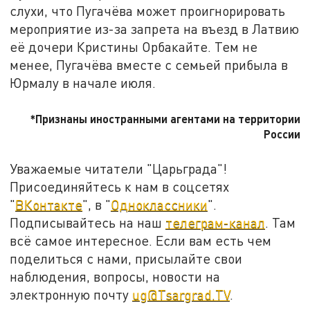
слухи, что Пугачёва может проигнорировать
мероприятие из-за запрета на въезд в Латвию
её дочери Кристины Орбакайте. Тем не
менее, Пугачёва вместе с семьей прибыла в
Юрмалу в начале июля.
*Признаны иностранными агентами на территории
России
Уважаемые читатели "Царьграда"!
Присоединяйтесь к нам в соцсетях
"
ВКонтакте
", в "
Одноклассники
".
Подписывайтесь на наш
телеграм-канал
. Там
всё самое интересное. Если вам есть чем
поделиться с нами, присылайте свои
наблюдения, вопросы, новости на
электронную почту
ug@Tsargrad.TV
.