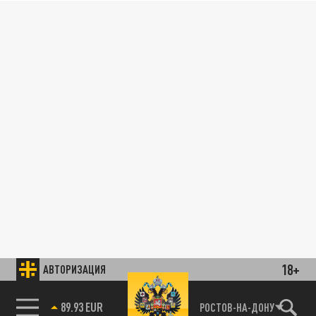
18+
АВТОРИЗАЦИЯ
89.93 EUR
РОСТОВ-НА-ДОНУ