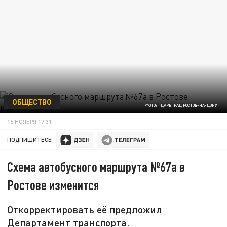
ОБЩЕСТВО
ФОТО: "ЦАРЬГРАД РОСТОВ-НА-ДОНУ"
16 НОЯБРЯ 17:31
ПОДПИШИТЕСЬ:
Схема автобусного маршрута №67а в
Ростове изменится
Откорректировать её предложил
Департамент транспорта.