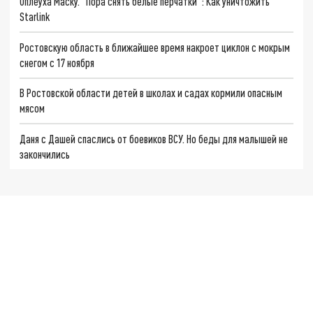
Оплеуха Маску. "Пора снять белые перчатки": Как уничтожить
Starlink
Ростовскую область в ближайшее время накроет циклон с мокрым
снегом с 17 ноября
В Ростовской области детей в школах и садах кормили опасным
мясом
Даня с Дашей спаслись от боевиков ВСУ. Но беды для малышей не
закончились