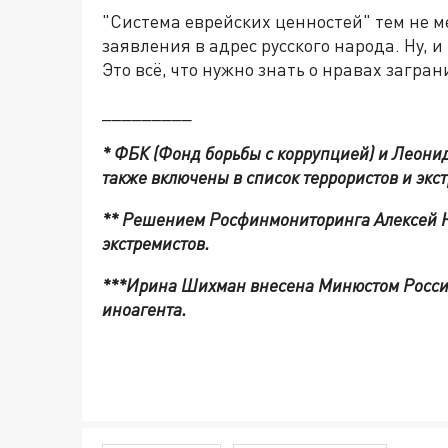
"Система еврейских ценностей" тем не 
заявления в адрес русского народа. Ну, 
Это всё, что нужно знать о нравах загр
_________
*
ФБК (Фонд борьбы с коррупцией) и Леонид
также включены в список террористов и экс
** Решением Росфинмониторинга Алексей Н
экстремистов.
***Ирина Шихман внесена Минюстом Росси
иноагента.