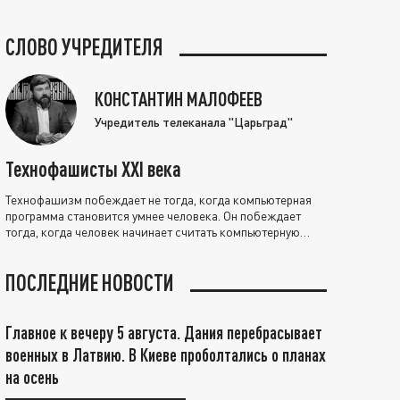
СЛОВО УЧРЕДИТЕЛЯ
КОНСТАНТИН МАЛОФЕЕВ
Учредитель телеканала "Царьград"
Технофашисты XXI века
Технофашизм побеждает не тогда, когда компьютерная
программа становится умнее человека. Он побеждает
тогда, когда человек начинает считать компьютерную
программу нравственно выше себя.
ПОСЛЕДНИЕ НОВОСТИ
Главное к вечеру 5 августа. Дания перебрасывает
военных в Латвию. В Киеве проболтались о планах
на осень