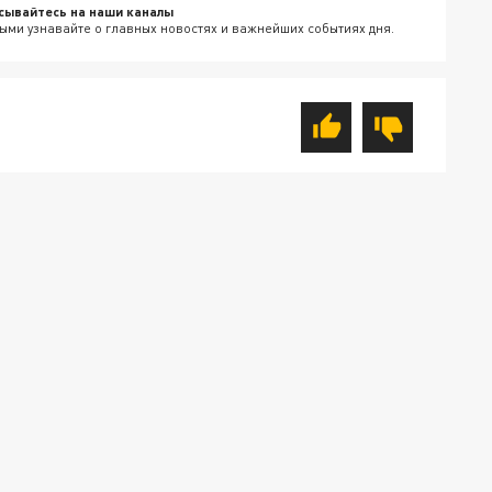
сывайтесь на наши каналы
ыми узнавайте о главных новостях и важнейших событиях дня.