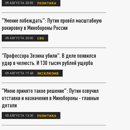
05 АВГУСТА 20:55
ПОЛИТИКА
"Умение побеждать": Путин провёл масштабную
рокировку в Минобороны России
05 АВГУСТА 20:00
СВО
"Профессора Зезина убили". В деле появился
удар в челюсть. И 130 тысяч рублей ущерба
05 АВГУСТА 17:48
ЭКСКЛЮЗИВ
"Мною принято такое решение": Путин озвучил
отставки и назначения в Минобороны - главные
детали
05 АВГУСТА 13:30
ПОЛИТИКА