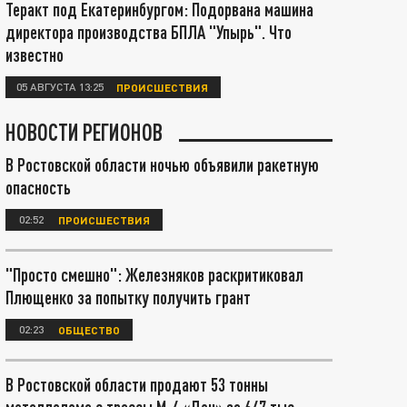
Теракт под Екатеринбургом: Подорвана машина
директора производства БПЛА "Упырь". Что
известно
05 АВГУСТА 13:25
ПРОИСШЕСТВИЯ
НОВОСТИ РЕГИОНОВ
В Ростовской области ночью объявили ракетную
опасность
02:52
ПРОИСШЕСТВИЯ
"Просто смешно": Железняков раскритиковал
Плющенко за попытку получить грант
02:23
ОБЩЕСТВО
В Ростовской области продают 53 тонны