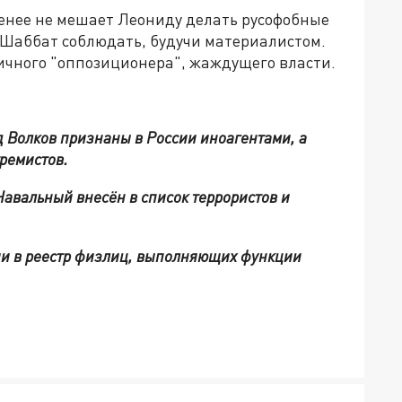
менее не мешает Леониду делать русофобные
и Шаббат соблюдать, будучи материалистом.
аничного "оппозиционера", жаждущего власти.
 Волков признаны в России иноагентами, а
тремистов.
авальный внесён в список террористов и
и в реестр физлиц, выполняющих функции