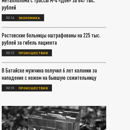
металлолома с трассы М-4 «Дон» за 647 тыс.
рублей
02:14
ЭКОНОМИКА
Ростовские больницы оштрафованы на 225 тыс.
рублей за гибель пациента
02:12
ПРОИСШЕСТВИЯ
В Батайске мужчина получил 6 лет колонии за
нападение с ножом на бывшую сожительницу
02:10
ПРОИСШЕСТВИЯ