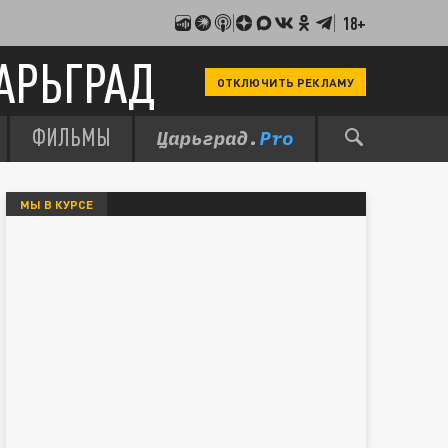
18+
АРЬГРАД
ОТКЛЮЧИТЬ РЕКЛАМУ
ФИЛЬМЫ
МЫ В КУРСЕ