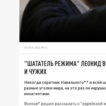
09 МАЯ 2023 08:12
"ШАТАТЕЛЬ РЕЖИМА" ЛЕОНИД В
И ЧУЖИХ
Некогда соратник Навального** и всей ш
разные уголки мира, на это раз он наруш
иноагентами.
Волков* решил рассказать о "еврейской