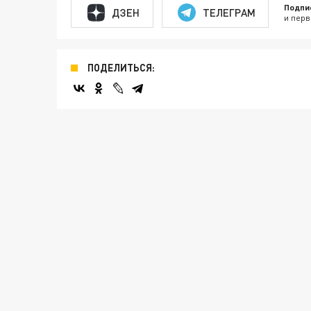
Подпи
ДЗЕН
ТЕЛЕГРАМ
и перв
ПОДЕЛИТЬСЯ: