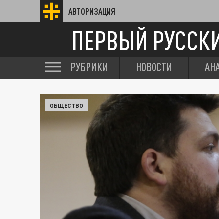
АВТОРИЗАЦИЯ
ПЕРВЫЙ РУССК
РУБРИКИ
НОВОСТИ
АН
ОБЩЕСТВО