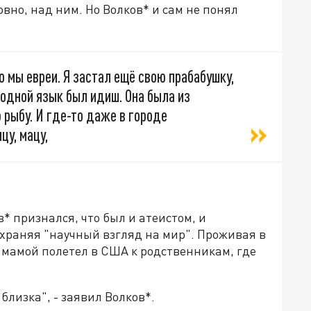
но, над ним. Но Волков* и сам не понял
то мы евреи. Я застал ещё свою прабабушку,
 родной язык был идиш. Она была из
рыбу. И где-то даже в городе
у, мацу,
в* признался, что был и атеистом, и
сохраняя "научный взгляд на мир". Проживая в
с мамой полетел в США к родственникам, где
 близка", - заявил Волков*.