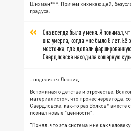
Шихман***. Причём хихикающей, безуслов
градуса:
Она всегда была у меня. Я понимал, ч
она умерла, когда мне было 8 лет. Её
местечка, где делали фаршированную 
Свердловске находила кошерную куриц
- поделился Леонид.
Вспоминая о детстве и отрочестве, Волко
материалистом, что пронёс через года, 
Свердловске, как-то раз Волков* вместе 
познал новые "ценности".
"Понял, что эта система мне как человеку