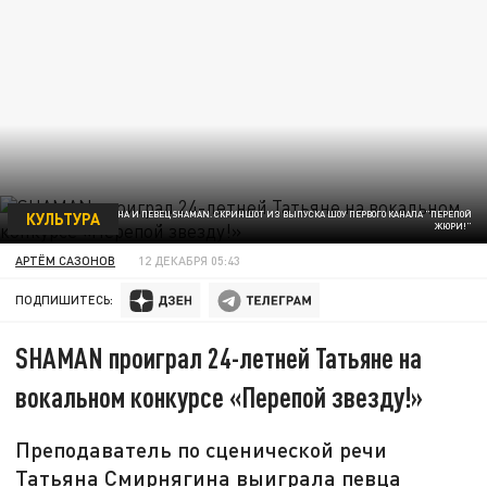
КУЛЬТУРА
ТАТЬЯНА СМИРНЯГИНА И ПЕВЕЦ SHAMAN. СКРИНШОТ ИЗ ВЫПУСКА ШОУ ПЕРВОГО КАНАЛА "ПЕРЕПОЙ
ЖЮРИ!"
АРТЁМ САЗОНОВ
12 ДЕКАБРЯ 05:43
ПОДПИШИТЕСЬ:
SHAMAN проиграл 24-летней Татьяне на
вокальном конкурсе «Перепой звезду!»
Преподаватель по сценической речи
Татьяна Смирнягина выиграла певца