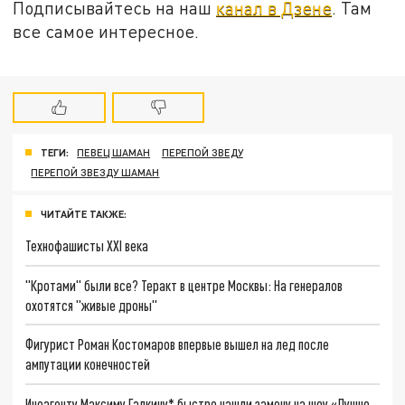
Подписывайтесь на наш
канал в Дзене
. Там
все самое интересное.
ТЕГИ:
ПЕВЕЦ ШАМАН
ПЕРЕПОЙ ЗВЕДУ
ПЕРЕПОЙ ЗВЕЗДУ ШАМАН
ЧИТАЙТЕ ТАКЖЕ:
Технофашисты XXI века
"Кротами" были все? Теракт в центре Москвы: На генералов
охотятся "живые дроны"
Фигурист Роман Костомаров впервые вышел на лед после
ампутации конечностей
Иноагенту Максиму Галкину* быстро нашли замену на шоу «Лучше