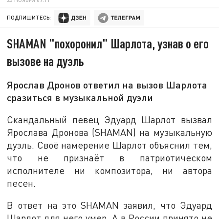
ПОДПИШИТЕСЬ:
SHAMAN "похоронил" Шарлота, узнав о его
вызове на дуэль
Ярослав Дронов ответил на вызов Шарлота
сразиться в музыкальной дуэли
Скандальный певец Эдуард Шарлот вызвал
Ярослава Дронова (SHAMAN) на музыкальную
дуэль. Своё намерение Шарлот объяснил тем,
что не признаёт в патриотическом
исполнителе ни композитора, ни автора
песен.
В ответ на это SHAMAN заявил, что Эдуард
Шарлот для него умер. А в России принято не