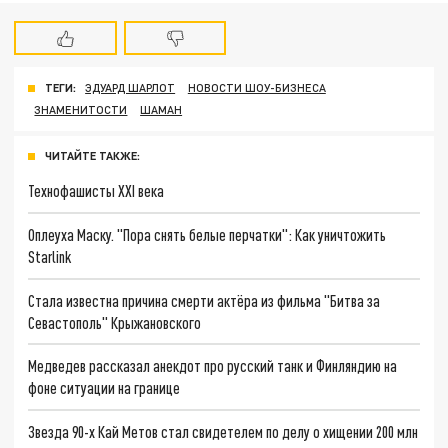
ТЕГИ:
ЭДУАРД ШАРЛОТ
НОВОСТИ ШОУ-БИЗНЕСА
ЗНАМЕНИТОСТИ
ШАМАН
ЧИТАЙТЕ ТАКЖЕ:
Технофашисты XXI века
Оплеуха Маску. "Пора снять белые перчатки": Как уничтожить
Starlink
Стала известна причина смерти актёра из фильма "Битва за
Севастополь" Крыжановского
Медведев рассказал анекдот про русский танк и Финляндию на
фоне ситуации на границе
Звезда 90-х Кай Метов стал свидетелем по делу о хищении 200 млн