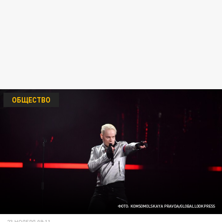
ОБЩЕСТВО
ФОТО: KOMSOMOLSKAYA PRAVDA/GLOBALLOOKPRESS
23 НОЯБРЯ 09:11