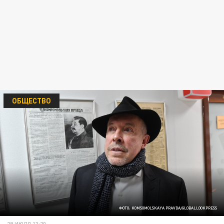
ОБЩЕСТВО
ФОТО: KOMSOMOLSKAYA PRAVDA/GLOBALLOOKPRESS
29 ИЮЛЯ 13:20