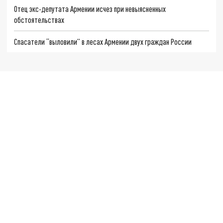
Отец экс-депутата Армении исчез при невыясненных
обстоятельствах
Спасатели “выловили” в лесах Армении двух граждан России