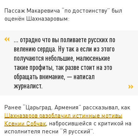
Пассаж Макаревича “по достоинству” был
оценён Шахназаровым:
… отрадно что вы поливаете русских по
велению сердца. Ну так а если из этого
получаются небольшие, малюсенькие
такие профиты, так разве стоит на это
обращать внимание, — написал
журналист.
Ранее “Царьград. Армения” рассказывал, как
Шахназаров разоблачил истинные мотивы
Ксении Собчак
, набросившейся с критикой на
исполнителя песни “Я русский”.