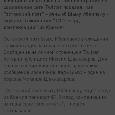
Михаил Шахназаров на личной странице в
социальной сети Twitter показал, как
"эстонский поэт" - речь об Ыыху Ибенпалу -
скучает в ожидании "€1.2 млрд
компенсации" из Кремля.
Эстонский поэт Ыыху Ибенпаалу в ожидании
"компенсации за годы советского гнета".
Сообщение на личной странице в Twitter
оставил публицист Михаил Шахназаров. Для
полного понимания сказанного, добавим:
сообщение ироничное, ведь Ыыху - один из
образов Михаила Шахназарова.
"Эстонский поэт Ыыху Ибенпаалу, ждёт когда
из Кремля принесут €1.2 млрд компенсации
за годы советского гнёта", - пишет
Шахназаров.