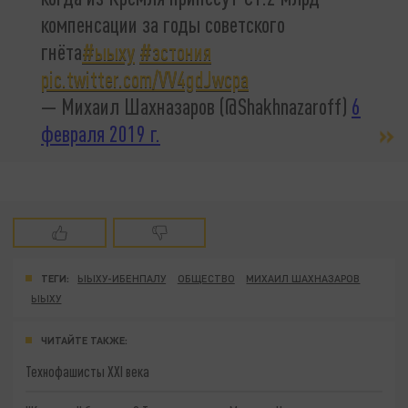
компенсации за годы советского
гнёта
#ыыху
#эстония
pic.twitter.com/VV4gdJwcpa
— Михаил Шахназаров (@Shakhnazaroff)
6
февраля 2019 г.
ТЕГИ:
ЫЫХУ-ИБЕНПАЛУ
ОБЩЕСТВО
МИХАИЛ ШАХНАЗАРОВ
ЫЫХУ
ЧИТАЙТЕ ТАКЖЕ:
Технофашисты XXI века