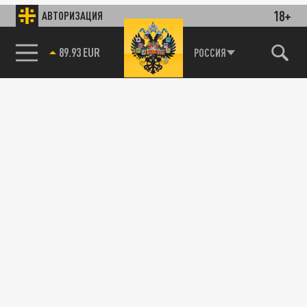
18+
АВТОРИЗАЦИЯ
89.93 EUR
РОССИЯ
115093, г. Москва, переулок Партийный,
д.1, к.57, стр.3, эт.1, пом.I, ком.45
Тел.:
+7 (495) 374-77-73