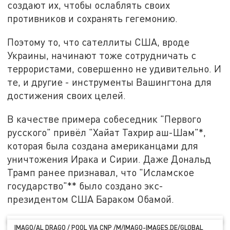
создают их, чтобы ослаблять своих
противников и сохранять гегемонию.
Поэтому то, что сателлиты США, вроде
Украины, начинают тоже сотрудничать с
террористами, совершенно не удивительно. И
те, и другие - инструменты Вашингтона для
достижения своих целей.
В качестве примера собеседник "Первого
русского" привёл "Хайат Тахрир аш-Шам"*,
которая была создана американцами для
уничтожения Ирака и Сирии. Даже Дональд
Трамп ранее признавал, что "Исламское
государство"** было создано экс-
президентом США Бараком Обамой.
IMAGO/AL DRAGO / POOL VIA CNP /M/IMAGO-IMAGES.DE/GLOBAL