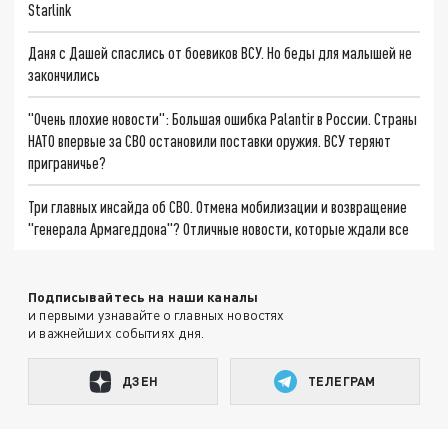
Starlink
Даня с Дашей спаслись от боевиков ВСУ. Но беды для малышей не
закончились
"Очень плохие новости": Большая ошибка Palantir в России. Страны
НАТО впервые за СВО остановили поставки оружия. ВСУ теряют
приграничье?
Три главных инсайда об СВО. Отмена мобилизации и возвращение
"генерала Армагеддона"? Отличные новости, которые ждали все
Подписывайтесь на наши каналы
и первыми узнавайте о главных новостях
и важнейших событиях дня.
ДЗЕН
ТЕЛЕГРАМ