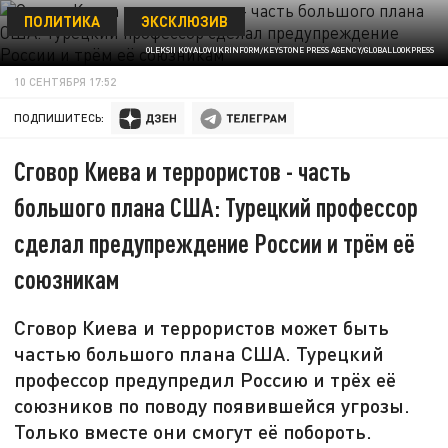
ПОЛИТИКА
ЭКСКЛЮЗИВ
OLEKSII KOVALOVUKRINFORM/KEYSTONE PRESS AGENCY/GLOBALLOOKPRESS
10 СЕНТЯБРЯ 17:52
ПОДПИШИТЕСЬ:
Сговор Киева и террористов - часть
большого плана США: Турецкий профессор
сделал предупреждение России и трём её
союзникам
Сговор Киева и террористов может быть
частью большого плана США. Турецкий
профессор предупредил Россию и трёх её
союзников по поводу появившейся угрозы.
Только вместе они смогут её побороть.