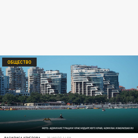
ОБЩЕСТВО
ФОТО: АДМИНИСТРАЦИИ КРАСНОДАРСКОГО КРАЯ/ ADMKRAI.KRASNODAR.RU
ВАСИЛИСА КРУГЛОВА
23 ИЮЛЯ 14:59