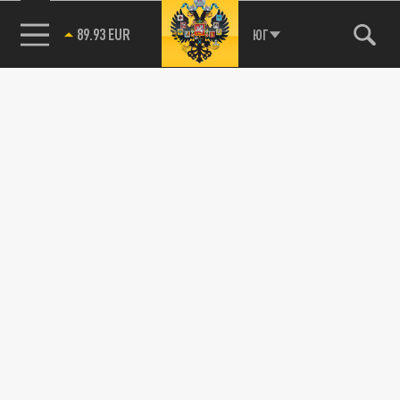
89.93 EUR
ЮГ