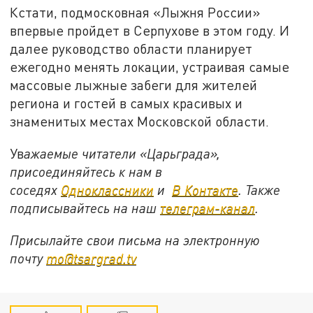
Кстати, подмосковная «Лыжня России»
впервые пройдет в Серпухове в этом году. И
далее руководство области планирует
ежегодно менять локации, устраивая самые
массовые лыжные забеги для жителей
региона и гостей в самых красивых и
знаменитых местах Московской области.
Ув
ажаемые читатели «Царьграда»,
присоединяйтесь к нам в
соседях
Одноклассники
и
В Контакте
. Также
подписывайтесь на наш
телеграм-канал
.
Присылайте свои письма на электронную
почту
mo@tsargrad.tv