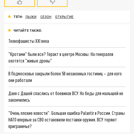
ТЕГИ:
ЛЫЖИ
СЕЗОН
ОТКРЫТИЕ
ЧИТАЙТЕ ТАКЖЕ:
Технофашисты XXI века
"Кротами" были все? Теракт в центре Москвы: На генералов
охотятся "живые дроны"
В Подмосковье закрыли более 50 незаконных гостиниц – для кого
они работали
Даня с Дашей спаслись от боевиков ВСУ. Но беды для малышей не
закончились
"Очень плохие новости": Большая ошибка Palantir в России. Страны
НАТО впервые за СВО остановили поставки оружия. ВСУ теряют
приграничье?