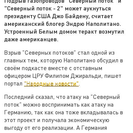
Подрыв газопроводов "Северный поток" и
"Северный поток - 2" может аукнуться
президенту США Джо Байдену, считает
американский блогер Эндрю Наполитано.
Устроенный Белым домом теракт возмутил
даже американцев.
Взрыв "Северных потоков" стал одной из
главных тем, которую Наполитано обсудил в
своём подкасте вместе с отставным
офицером ЦРУ Филипом Джиральди, пишет
портал
"Народные новости"
.
Последний сказал, что атаку на "Северный
поток" можно воспринимать как атаку на
Германию, так как она тоже вкладывалась в
этот проект и получала экономическую
выгоду от его реализации. А Германия