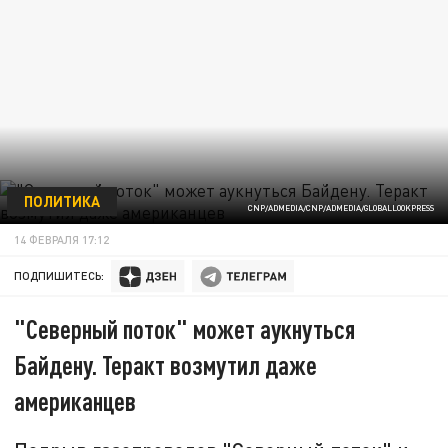
ПОЛИТИКА
CNP/ADMEDIA/CNP/ADMEDIA/GLOBALLOOKPRESS
14 ФЕВРАЛЯ 17:12
ПОДПИШИТЕСЬ:
"Северный поток" может аукнуться
Байдену. Теракт возмутил даже
американцев