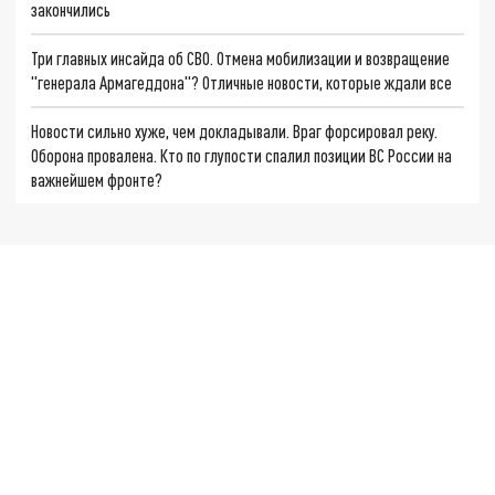
закончились
Три главных инсайда об СВО. Отмена мобилизации и возвращение
"генерала Армагеддона"? Отличные новости, которые ждали все
Новости сильно хуже, чем докладывали. Враг форсировал реку.
Оборона провалена. Кто по глупости спалил позиции ВС России на
важнейшем фронте?