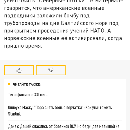
уничтожить "Северные потоки". В материале
говорится, что американские военные
подводники заложили бомбу под
трубопроводы на дне Балтийского моря под
прикрытием проведения учений НАТО. А
норвежские военные её активировали, когда
пришло время.
ЧИТАЙТЕ ТАКЖЕ:
Технофашисты XXI века
Оплеуха Маску. "Пора снять белые перчатки": Как уничтожить
Starlink
Даня с Дашей спаслись от боевиков ВСУ. Но беды для малышей не