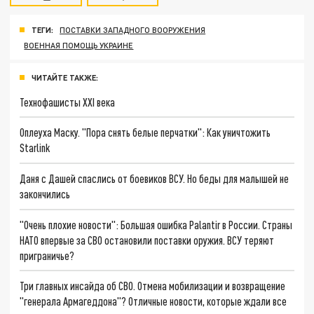
ТЕГИ:
ПОСТАВКИ ЗАПАДНОГО ВООРУЖЕНИЯ
ВОЕННАЯ ПОМОЩЬ УКРАИНЕ
ЧИТАЙТЕ ТАКЖЕ:
Технофашисты XXI века
Оплеуха Маску. "Пора снять белые перчатки": Как уничтожить
Starlink
Даня с Дашей спаслись от боевиков ВСУ. Но беды для малышей не
закончились
"Очень плохие новости": Большая ошибка Palantir в России. Страны
НАТО впервые за СВО остановили поставки оружия. ВСУ теряют
приграничье?
Три главных инсайда об СВО. Отмена мобилизации и возвращение
"генерала Армагеддона"? Отличные новости, которые ждали все