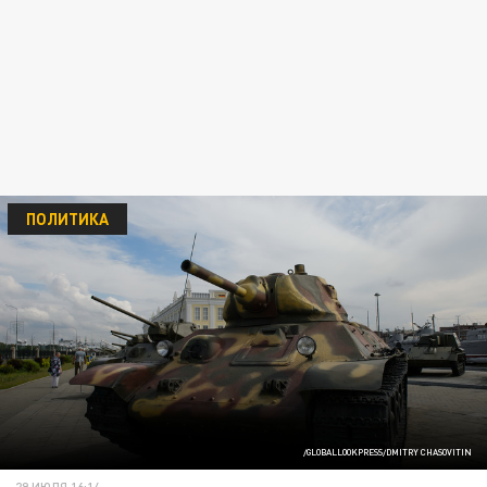
ПОЛИТИКА
/GLOBALLOOKPRESS/DMITRY CHASOVITIN
29 ИЮЛЯ 16:14