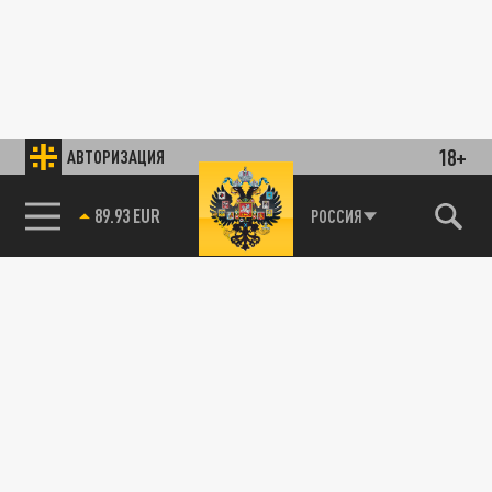
18+
АВТОРИЗАЦИЯ
89.93 EUR
РОССИЯ