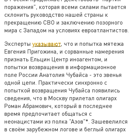
поражения", которая всеми силами пытается
склонить руководство нашей страны к
прекращению СВО и заключению позорного
мира с Западом на условиях евроатлантистов.
Эксперты
указывают
, что и попытка мятежа
Евгения Пригожина, и сорванные намерения
признать Ельцин Центр иноагентом, и
попытки возвращения в информационное
поле России Анатолия Чубайса - это звенья
одной цепи. Практически синхронно с
попыткой возвращения Чубайса появились
сведения, что в Москву прилетал олигарх
Роман Абрамович, который в последнее
время предпочитает общаться с
неонацистами из полка "Азов"*. Зашевелился
в своём зарубежном логове и беглый олигарх