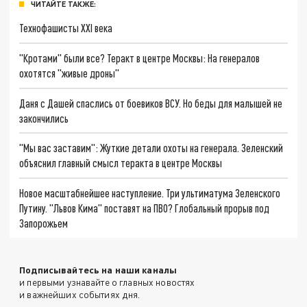
ЧИТАЙТЕ ТАКЖЕ:
Технофашисты XXI века
"Кротами" были все? Теракт в центре Москвы: На генералов
охотятся "живые дроны"
Даня с Дашей спаслись от боевиков ВСУ. Но беды для малышей не
закончились
"Мы вас заставим": Жуткие детали охоты на генерала. Зеленский
объяснил главный смысл теракта в центре Москвы
Новое масштабнейшее наступление. Три ультиматума Зеленского
Путину. "Львов Кима" поставят на ПВО? Глобальный прорыв под
Запорожьем
Подписывайтесь на наши каналы
и первыми узнавайте о главных новостях
и важнейших событиях дня.