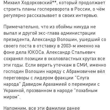
Михаил Ходорковский**, который продолжает
строить планы госпереворота в России, о чём
регулярно рассказывает в своих интервью.
Примечательно, что из обоймы никуда не
выпал и другой экс-глава администрации
президента, Александр Волошин, ушедший со
своего поста в отставку в 2003-м именно на
фоне дела ЮКОСа. Александр Стальевич
сохранял позиции в околовластных кругах все
эти годы. Если верить утечкам в СМИ, именно
господин Волошин наряду с Абрамовичем вёл
переговоры с лидером фракции "Слуга
народа" Давидом Арахамией о перемирии с
Украиной, прозванном в народе "похабным
миром".
Напомним, все эти фамилии ранее