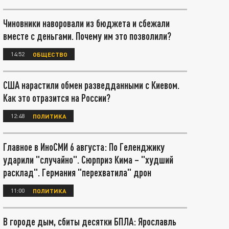
Чиновники наворовали из бюджета и сбежали
вместе с деньгами. Почему им это позволили?
14:52
ОБЩЕСТВО
США нарастили обмен разведданными с Киевом.
Как это отразится на России?
12:48
ПОЛИТИКА
Главное в ИноСМИ 6 августа: По Геленджику
ударили "случайно". Сюрприз Кима – "худший
расклад". Германия "перехватила" дрон
11:00
ПОЛИТИКА
В городе дым, сбиты десятки БПЛА: Ярославль