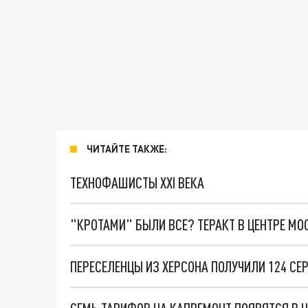
ЧИТАЙТЕ ТАКЖЕ:
ТЕХНОФАШИСТЫ XXI ВЕКА
"КРОТАМИ" БЫЛИ ВСЕ? ТЕРАКТ В ЦЕНТРЕ М