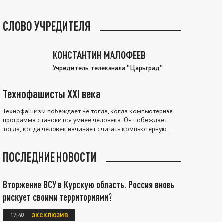
СЛОВО УЧРЕДИТЕЛЯ
КОНСТАНТИН МАЛОФЕЕВ
Учредитель телеканала "Царьград"
Технофашисты XXI века
Технофашизм побеждает не тогда, когда компьютерная
программа становится умнее человека. Он побеждает
тогда, когда человек начинает считать компьютерную
программу нравственно выше себя.
ПОСЛЕДНИЕ НОВОСТИ
Вторжение ВСУ в Курскую область. Россия вновь
рискует своими территориями?
17:40
ЭКСКЛЮЗИВ