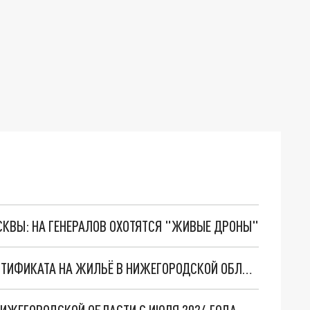
ОСКВЫ: НА ГЕНЕРАЛОВ ОХОТЯТСЯ "ЖИВЫЕ ДРОНЫ"
ПЕРЕСЕЛЕНЦЫ ИЗ ХЕРСОНА ПОЛУЧИЛИ 124 СЕРТИФИКАТА НА ЖИЛЬЁ В НИЖЕГОРОДСКОЙ ОБЛАСТИ