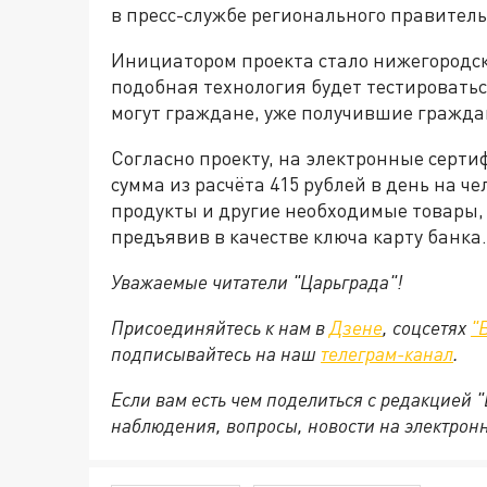
в пресс-службе регионального правитель
Инициатором проекта стало нижегородск
подобная технология будет тестироватьс
могут граждане, уже получившие гражда
Согласно проекту, на электронные серт
сумма из расчёта 415 рублей в день на ч
продукты и другие необходимые товары, 
предъявив в качестве ключа карту банка.
Уважаемые читатели "Царьграда"!
Присоединяйтесь к нам в
Дзене
, соцсетях
"
подписывайтесь на
наш
телеграм-канал
.
Если вам есть чем поделиться с редакцией 
наблюдения, вопросы, новости на электрон