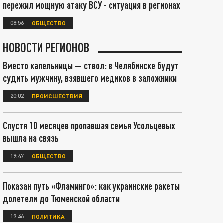
пережил мощную атаку ВСУ - ситуация в регионах
08:56
ОБЩЕСТВО
НОВОСТИ РЕГИОНОВ
Вместо капельницы — ствол: в Челябинске будут
судить мужчину, взявшего медиков в заложники
20:02
ПРОИСШЕСТВИЯ
Спустя 10 месяцев пропавшая семья Усольцевых
вышла на связь
19:47
ОБЩЕСТВО
Показан путь «Фламинго»: как украинские ракеты
долетели до Тюменской области
19:46
ПОЛИТИКА