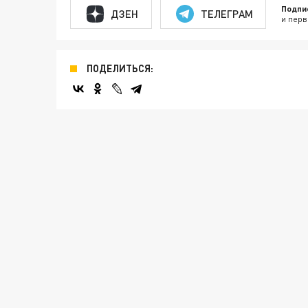
Подпи
ДЗЕН
ТЕЛЕГРАМ
и перв
ПОДЕЛИТЬСЯ: