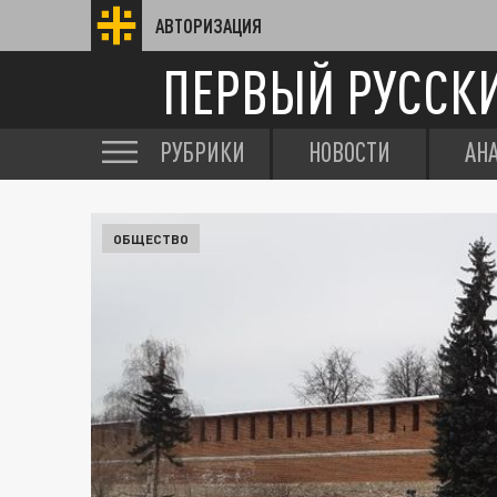
АВТОРИЗАЦИЯ
ПЕРВЫЙ РУССК
РУБРИКИ
НОВОСТИ
АН
ОБЩЕСТВО