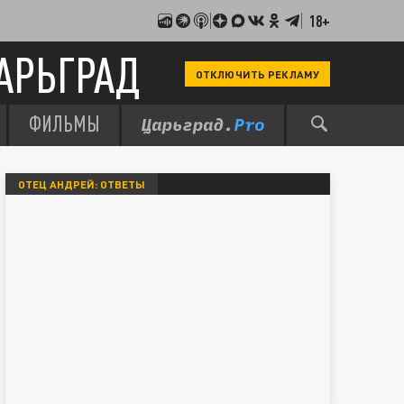
18+
АРЬГРАД
ОТКЛЮЧИТЬ РЕКЛАМУ
ФИЛЬМЫ
ОТЕЦ АНДРЕЙ: ОТВЕТЫ