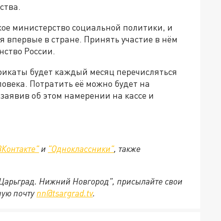
ства.
ое министерство социальной политики, и
я впервые в стране. Принять участие в нём
нство России.
ификаты будет каждый месяц перечисляться
еловека. Потратить её можно будет на
заявив об этом намерении на кассе и
ВКонтакте"
и
"Одноклассники"
,
также
"Царьград. Нижний Новгород", присылайте свои
ную почту
nn@tsargrad.tv
.