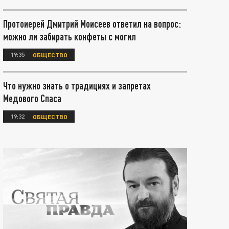
Протоиерей Дмитрий Моисеев ответил на вопрос:
можно ли забирать конфеты с могил
19:35
ОБЩЕСТВО
Что нужно знать о традициях и запретах
Медового Спаса
19:32
ОБЩЕСТВО