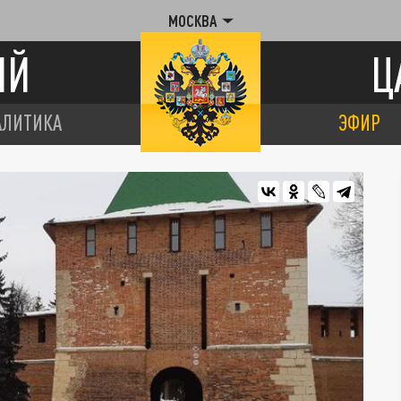
МОСКВА
ИЙ
Ц
АЛИТИКА
ЭФИР