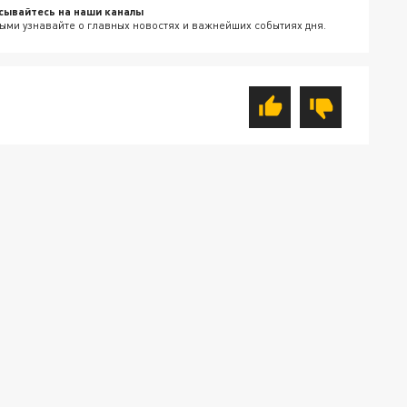
сывайтесь на наши каналы
ыми узнавайте о главных новостях и важнейших событиях дня.