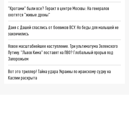
"Кротами" были все? Теракт в центре Москвы: На генералов
охотятся "живые дроны"
Даня с Дашей спаслись от боевиков ВСУ. Но беды для малышей не
закончились
Новое масштабнейшее наступление. Три ультиматума Зеленского
Путину. "Львов Кима" поставят на ПВО? Глобальный прорыв под
Запорожьем
Вот это триллер! Тайна удара Украины по иранскому судну на
Каспии раскрыта