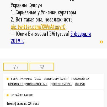
Украины Супрун
1. Серьёзные у Ульянки кураторы
2. Вот такая она, незалэжнисть
pic.twitter.com/XWnAtsayrC
— Юлия Витязева (@Vityzeva)
5 февраля
2019 г.
ТЕГИ:
УКРАИНА
США
ВЕЛИКОБРИТАНИЯ
ПОСОЛЬСТВА
МИНИСТР ЗДРАВООХРАНЕНИЯ
ДОКТОР СМЕРТЬ
СУПРУН
ЧИТАЙТЕ ТАКЖЕ:
Технофашисты XXI века