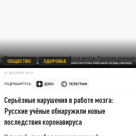
ОБЩЕСТВО
ЗДОРОВЬЕ
© DIRK WAEM/BELGA NEWS AGENCY/KEYSTONE PRESS AGENCY/GLOBALLOOKPRESS
01 ДЕКАБРЯ 18:19
ПОДПИШИТЕСЬ:
Серьёзные нарушения в работе мозга:
Русские учёные обнаружили новые
последствия коронавируса