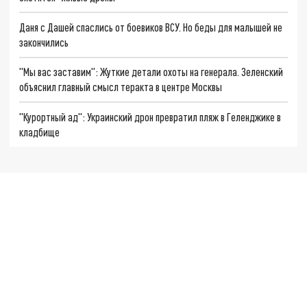
Даня с Дашей спаслись от боевиков ВСУ. Но беды для малышей не
закончились
"Мы вас заставим": Жуткие детали охоты на генерала. Зеленский
объяснил главный смысл теракта в центре Москвы
"Курортный ад": Украинский дрон превратил пляж в Геленджике в
кладбище