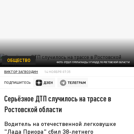
ОБЩЕСТВО
ФОТО: ОТДЕЛ ПРОПАГАНДЫ УГИБДД ПО РОСТОВСКОЙ ОБЛАСТИ
ВИКТОР ЗАГВОЗДИН
14 НОЯБРЯ 07:35
ПОДПИШИТЕСЬ:
Серьёзное ДТП случилось на трассе в
Ростовской области
Водитель на отечественной легковушке
"Лада Приора" сбил 38-летнего