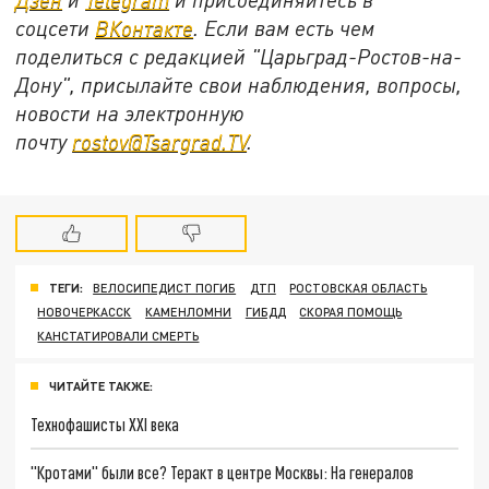
соцсети
ВКонтакте
. Если вам есть чем
поделиться с редакцией "Царьград-Ростов-на-
Дону", присылайте свои наблюдения, вопросы,
новости на электронную
почту
rostov@Tsargrad.ТV
.
ТЕГИ:
ВЕЛОСИПЕДИСТ ПОГИБ
ДТП
РОСТОВСКАЯ ОБЛАСТЬ
НОВОЧЕРКАССК
КАМЕНЛОМНИ
ГИБДД
СКОРАЯ ПОМОЩЬ
КАНСТАТИРОВАЛИ СМЕРТЬ
ЧИТАЙТЕ ТАКЖЕ:
Технофашисты XXI века
"Кротами" были все? Теракт в центре Москвы: На генералов