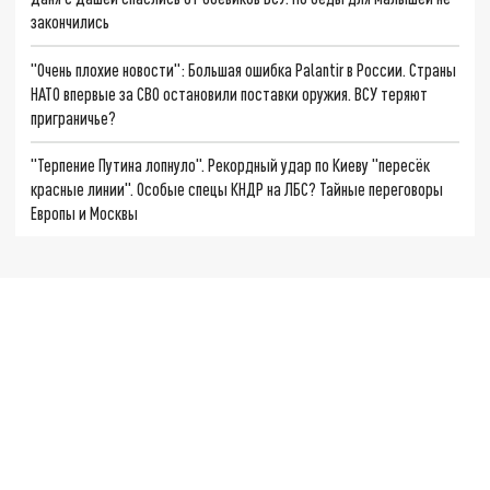
закончились
"Очень плохие новости": Большая ошибка Palantir в России. Страны
НАТО впервые за СВО остановили поставки оружия. ВСУ теряют
приграничье?
"Терпение Путина лопнуло". Рекордный удар по Киеву "пересёк
красные линии". Особые спецы КНДР на ЛБС? Тайные переговоры
Европы и Москвы