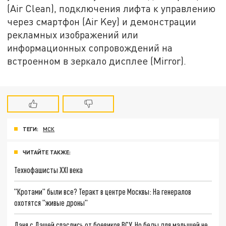
(Air Clean), подключения лифта к управлению
через смартфон (Air Key) и демонстрации
рекламных изображений или
информационных сопровождений на
встроенном в зеркало дисплее (Mirror).
ТЕГИ:
МСК
ЧИТАЙТЕ ТАКЖЕ:
Технофашисты XXI века
"Кротами" были все? Теракт в центре Москвы: На генералов
охотятся "живые дроны"
Даня с Дашей спаслись от боевиков ВСУ. Но беды для малышей не