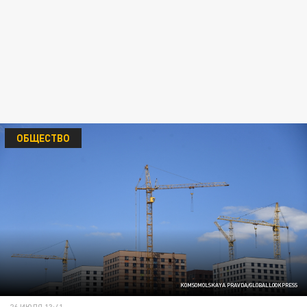
ОБЩЕСТВО
KOMSOMOLSKAYA PRAVDA/GLOBALLOOKPRESS
26 ИЮЛЯ 13:41