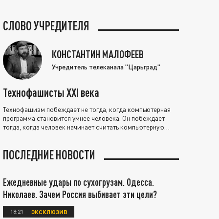
СЛОВО УЧРЕДИТЕЛЯ
КОНСТАНТИН МАЛОФЕЕВ
Учредитель телеканала "Царьград"
Технофашисты XXI века
Технофашизм побеждает не тогда, когда компьютерная
программа становится умнее человека. Он побеждает
тогда, когда человек начинает считать компьютерную
программу нравственно выше себя.
ПОСЛЕДНИЕ НОВОСТИ
Ежедневные удары по сухогрузам. Одесса.
Николаев. Зачем Россия выбивает эти цели?
18:21
ЭКСКЛЮЗИВ