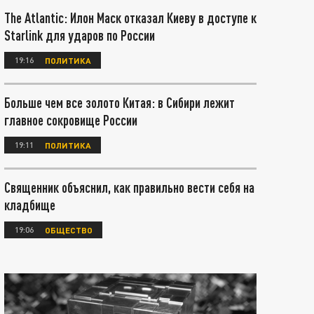
The Atlantic: Илон Маск отказал Киеву в доступе к
Starlink для ударов по России
19:16
ПОЛИТИКА
Больше чем все золото Китая: в Сибири лежит
главное сокровище России
19:11
ПОЛИТИКА
Священник объяснил, как правильно вести себя на
кладбище
19:06
ОБЩЕСТВО