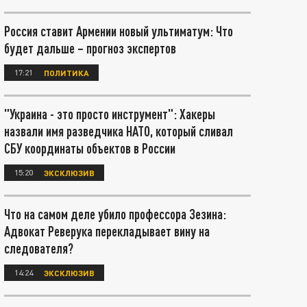
Россия ставит Армении новый ультиматум: Что
будет дальше – прогноз экспертов
17:21
ПОЛИТИКА
"Украина - это просто инструмент": Хакеры
назвали имя разведчика НАТО, который сливал
СБУ координаты объектов в России
15:20
ЭКСКЛЮЗИВ
Что на самом деле убило профессора Зезина:
Адвокат Реверука перекладывает вину на
следователя?
14:24
ЭКСКЛЮЗИВ