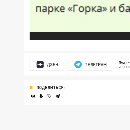
Подпи
ДЗЕН
ТЕЛЕГРАМ
и перв
ПОДЕЛИТЬСЯ: