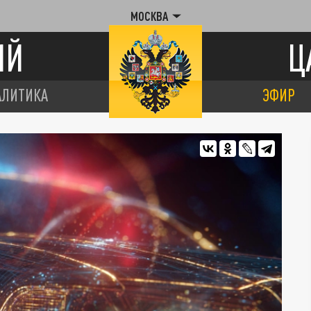
МОСКВА
ИЙ
Ц
АЛИТИКА
ЭФИР