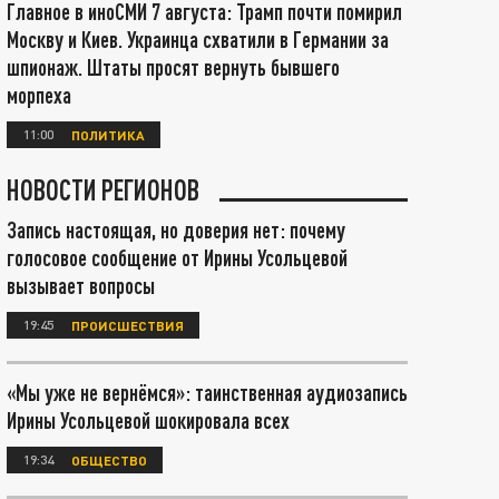
Главное в иноСМИ 7 августа: Трамп почти помирил
Москву и Киев. Украинца схватили в Германии за
шпионаж. Штаты просят вернуть бывшего
морпеха
11:00
ПОЛИТИКА
НОВОСТИ РЕГИОНОВ
Запись настоящая, но доверия нет: почему
голосовое сообщение от Ирины Усольцевой
вызывает вопросы
19:45
ПРОИСШЕСТВИЯ
«Мы уже не вернёмся»: таинственная аудиозапись
Ирины Усольцевой шокировала всех
19:34
ОБЩЕСТВО