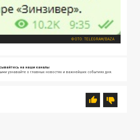
ФОТО: TELEGRAM/BAZA
сывайтесь на наши каналы
ыми узнавайте о главных новостях и важнейших событиях дня.