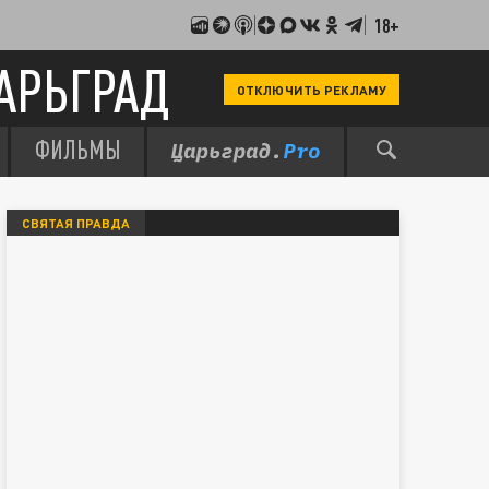
18+
АРЬГРАД
ОТКЛЮЧИТЬ РЕКЛАМУ
ФИЛЬМЫ
СВЯТАЯ ПРАВДА