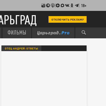
18+
АРЬГРАД
ОТКЛЮЧИТЬ РЕКЛАМУ
ФИЛЬМЫ
ОТЕЦ АНДРЕЙ: ОТВЕТЫ