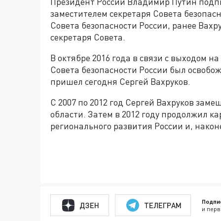
Президент России Владимир Путин подпи
заместителем секретаря Совета безопас
Совета безопасности России, ранее Вах
секретаря Совета.
В октябре 2016 года в связи с выходом н
Совета безопасности России был освобож
пришел сегодня Сергей Вахруков.
С 2007 по 2012 год Сергей Вахруков зам
области. Затем в 2012 году продолжил ка
регионального развития России и, након
Подпи
ДЗЕН
ТЕЛЕГРАМ
и перв