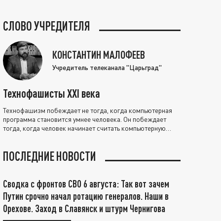
СЛОВО УЧРЕДИТЕЛЯ
КОНСТАНТИН МАЛОФЕЕВ
Учредитель телеканала "Царьград"
Технофашисты XXI века
Технофашизм побеждает не тогда, когда компьютерная
программа становится умнее человека. Он побеждает
тогда, когда человек начинает считать компьютерную
программу нравственно выше себя.
ПОСЛЕДНИЕ НОВОСТИ
Сводка с фронтов СВО 6 августа: Так вот зачем
Путин срочно начал ротацию генералов. Наши в
Орехове. Заход в Славянск и штурм Чернигова