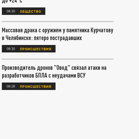
до +24°С
08:30
ОБЩЕСТВО
Массовая драка с оружием у памятника Курчатову
в Челябинске: пятеро пострадавших
08:30
ПРОИСШЕСТВИЯ
Производитель дронов "Овод" связал атаки на
разработчиков БПЛА с неудачами ВСУ
08:28
ПРОИСШЕСТВИЯ