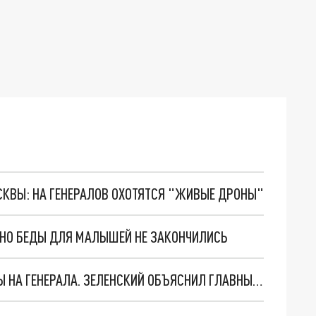
ОСКВЫ: НА ГЕНЕРАЛОВ ОХОТЯТСЯ "ЖИВЫЕ ДРОНЫ"
. НО БЕДЫ ДЛЯ МАЛЫШЕЙ НЕ ЗАКОНЧИЛИСЬ
"МЫ ВАС ЗАСТАВИМ": ЖУТКИЕ ДЕТАЛИ ОХОТЫ НА ГЕНЕРАЛА. ЗЕЛЕНСКИЙ ОБЪЯСНИЛ ГЛАВНЫЙ СМЫСЛ ТЕРАКТА В ЦЕНТРЕ МОСКВЫ