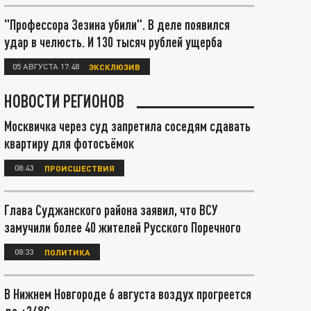
"Профессора Зезина убили". В деле появился
удар в челюсть. И 130 тысяч рублей ущерба
05 АВГУСТА 17:48
ЭКСКЛЮЗИВ
НОВОСТИ РЕГИОНОВ
Москвичка через суд запретила соседям сдавать
квартиру для фотосъёмок
08:43
ПРОИСШЕСТВИЯ
Глава Суджанского района заявил, что ВСУ
замучили более 40 жителей Русского Поречного
08:33
ПОЛИТИКА
В Нижнем Новгороде 6 августа воздух прогреется