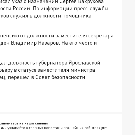
сал указ о назначении Сергея Вахрукова
ности России. По информации пресс-службы
руков служил в должности помощника
а пенсию от должности заместителя секретаря
ден Владимир Назаров. На его место и
ещал должность губернатора Ярославской
рьеру в статусе заместителя министра
ец, перешел в Совет безопасности.
сывайтесь на наши каналы
ыми узнавайте о главных новостях и важнейших событиях дня.