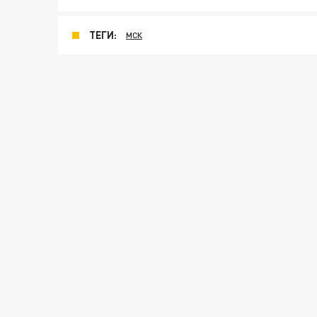
ТЕГИ:
МСК