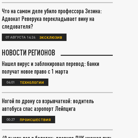
Что на самом деле убило профессора Зезина:
Адвокат Реверука перекладывает вину на
следователя?
07 АВГУСТА 14:24
ЭКСКЛЮЗИВ
НОВОСТИ РЕГИОНОВ
Нашел вирус и заблокировал перевод: банки
получат новое право с 1 марта
04:01
ТЕХНОЛОГИИ
Ногой по дрону со взрывчаткой: водитель
автобуса спас аэропорт Лейпцига
00:27
ПРОИСШЕСТВИЯ