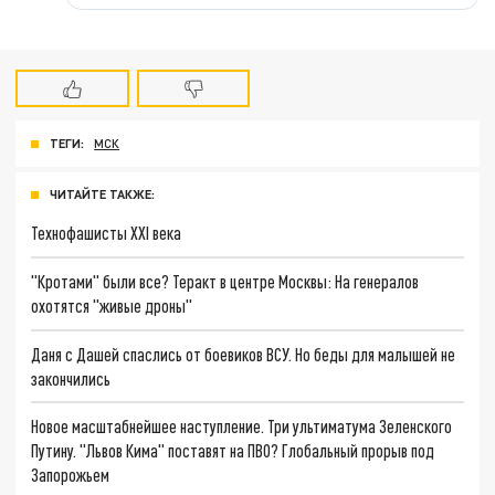
ТЕГИ:
МСК
ЧИТАЙТЕ ТАКЖЕ:
Технофашисты XXI века
"Кротами" были все? Теракт в центре Москвы: На генералов
охотятся "живые дроны"
Даня с Дашей спаслись от боевиков ВСУ. Но беды для малышей не
закончились
Новое масштабнейшее наступление. Три ультиматума Зеленского
Путину. "Львов Кима" поставят на ПВО? Глобальный прорыв под
Запорожьем