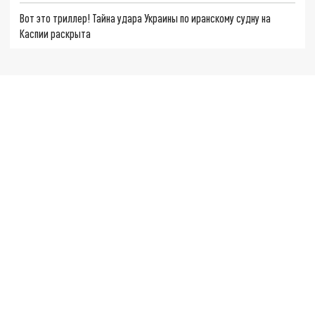
Вот это триллер! Тайна удара Украины по иранскому судну на
Каспии раскрыта