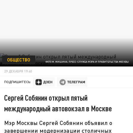
ОБЩЕСТВО
ФОТО М. МИШИНА. ПРЕСС-СЛУЖБА МЭРА И ПРАВИТЕЛЬСТВА МОСКВЫ
29 ДЕКАБРЯ 19:40
ПОДПИШИТЕСЬ:
Сергей Собянин открыл пятый
международный автовокзал в Москве
Мэр Москвы Сергей Собянин объявил о
завершении модернизации столичных