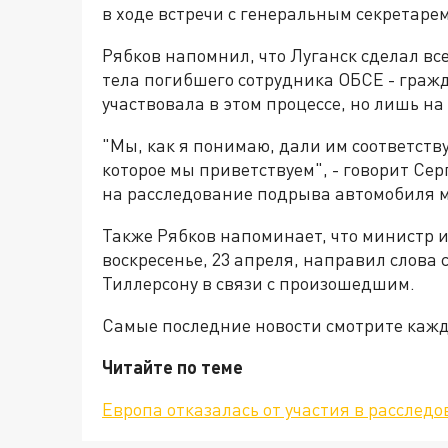
в ходе встречи с генеральным секретаре
Рябков напомнил, что Луганск сделал вс
тела погибшего сотрудника ОБСЕ - гра
участвовала в этом процессе, но лишь н
"Мы, как я понимаю, дали им соответств
которое мы приветствуем", - говорит Сер
на расследование подрыва автомобиля 
Также Рябков напоминает, что министр 
воскресенье, 23 апреля, направил слова
Тиллерсону в связи с произошедшим.
Самые последние новости смотрите каж
Читайте по теме
Европа отказалась от участия в рассле