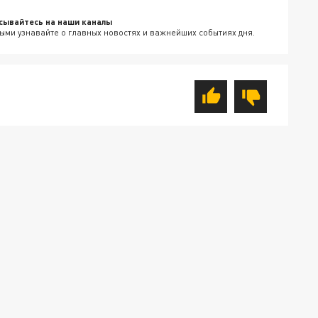
сывайтесь на наши каналы
ыми узнавайте о главных новостях и важнейших событиях дня.