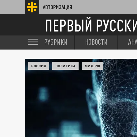
АВТОРИЗАЦИЯ
ПЕРВЫЙ РУССК
РУБРИКИ
НОВОСТИ
АН
РОССИЯ
ПОЛИТИКА
МИД РФ