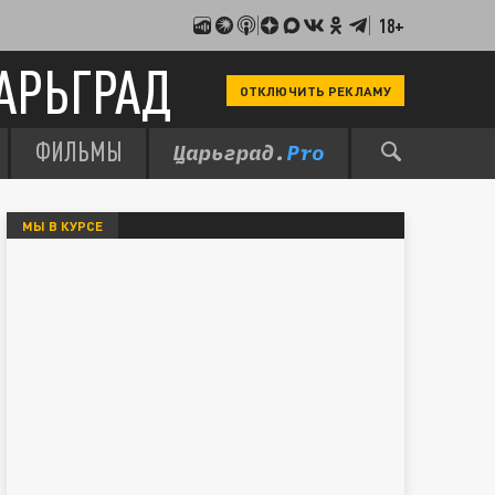
18+
АРЬГРАД
ОТКЛЮЧИТЬ РЕКЛАМУ
ФИЛЬМЫ
МЫ В КУРСЕ