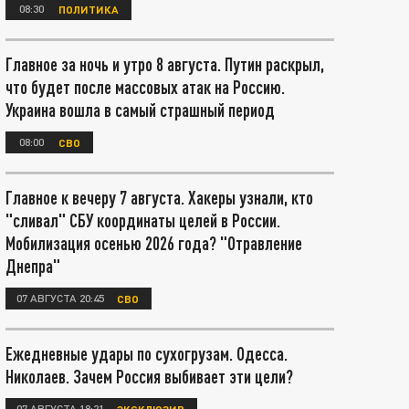
08:30
ПОЛИТИКА
Главное за ночь и утро 8 августа. Путин раскрыл,
что будет после массовых атак на Россию.
Украина вошла в самый страшный период
08:00
СВО
Главное к вечеру 7 августа. Хакеры узнали, кто
"сливал" СБУ координаты целей в России.
Мобилизация осенью 2026 года? "Отравление
Днепра"
07 АВГУСТА 20:45
СВО
Ежедневные удары по сухогрузам. Одесса.
Николаев. Зачем Россия выбивает эти цели?
07 АВГУСТА 18:21
ЭКСКЛЮЗИВ