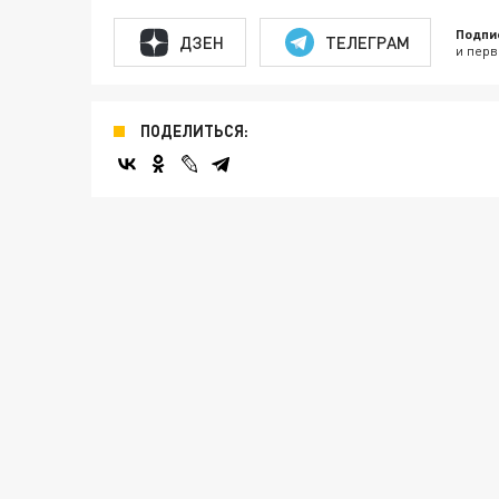
Подпи
ДЗЕН
ТЕЛЕГРАМ
и перв
ПОДЕЛИТЬСЯ: