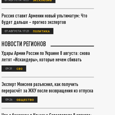
Россия ставит Армении новый ультиматум: Что
будет дальше – прогноз экспертов
07 АВГУСТА 17:21
ПОЛИТИКА
НОВОСТИ РЕГИОНОВ
Удары Армии России по Украине 8 августа: снова
летят «Искандеры», которые нечем сбивать
09:31
СВО
Эксперт Моисеев разъяснил, как получить
перерасчёт за ЖКУ после возвращения из отпуска
09:26
ОБЩЕСТВО