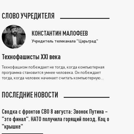
СЛОВО УЧРЕДИТЕЛЯ
КОНСТАНТИН МАЛОФЕЕВ
Учредитель телеканала "Царьград"
Технофашисты XXI века
Технофашизм побеждает не тогда, когда компьютерная
программа становится умнее человека. Он побеждает
тогда, когда человек начинает считать компьютерную
программу нравственно выше себя.
ПОСЛЕДНИЕ НОВОСТИ
Сводка с фронтов СВО 8 августа: Звонок Путина –
"это финал". НАТО получила горящий поезд. Коц о
"крышке"