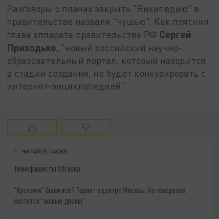
Разговоры о планах закрыть "Википедию" в
правительстве назвали "чушью". Как пояснил
Сергей
глава аппарата правительства РФ
Приходько
, "новый российский научно-
образовательный портал, который находится
в стадии создания, не будет конкурировать с
интернет-энциклопедией".
ЧИТАЙТЕ ТАКЖЕ:
Технофашисты XXI века
"Кротами" были все? Теракт в центре Москвы: На генералов
охотятся "живые дроны"