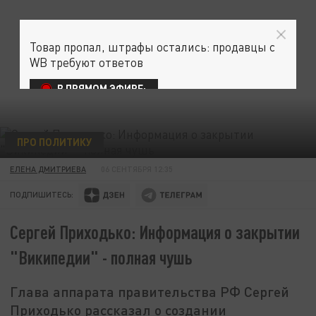
Товар пропал, штрафы остались: продавцы с
WB требуют ответов
В ПРЯМОМ ЭФИРЕ:
ПРО ПОЛИТИКУ
ЕЛЕНА ДМИТРИЕВА
06 СЕНТЯБРЯ 12:35
ПОДПИШИТЕСЬ:
Сергей Приходько: Информация о закрытии
"Википедии" - полная чушь
Глава аппарата правительства РФ Сергей
Приходько рассказал о создании