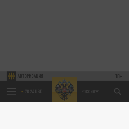
18+
АВТОРИЗАЦИЯ
78.24 USD
РОССИЯ
89.93 EUR