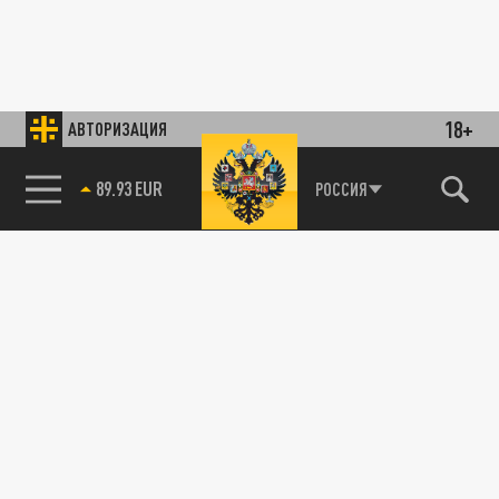
18+
АВТОРИЗАЦИЯ
89.93 EUR
РОССИЯ