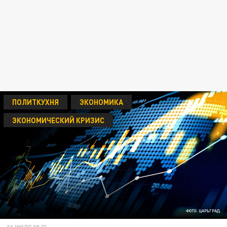
ПОЛИТКУХНЯ
ЭКОНОМИКА
ЭКОНОМИЧЕСКИЙ КРИЗИС
ФОТО: ЦАРЬГРАД
06 ИЮЛЯ 08:23