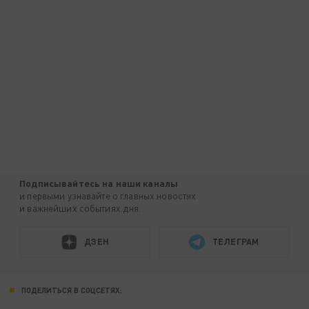
Подписывайтесь на наши каналы
и первыми узнавайте о главных новостях
и важнейших событиях дня.
ДЗЕН
ТЕЛЕГРАМ
ПОДЕЛИТЬСЯ В СОЦСЕТЯХ: