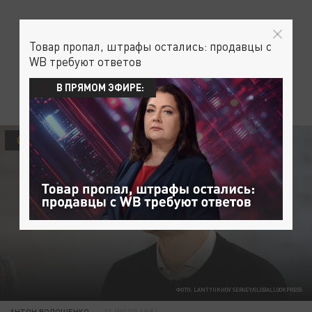
Товар пропал, штрафы остались: продавцы с
WB требуют ответов
В ПРЯМОМ ЭФИРЕ:
ОБЩЕСТВО
ФОТО: LANTYUKHOV SERGEY/GLOBALLOOKPRESS
АНТОН ВОЛОЩЕНКО
11 ИЮЛЯ 19:54