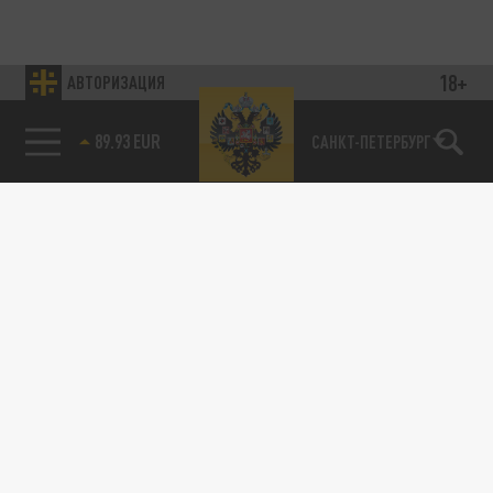
18+
АВТОРИЗАЦИЯ
89.93 EUR
САНКТ-ПЕТЕРБУРГ